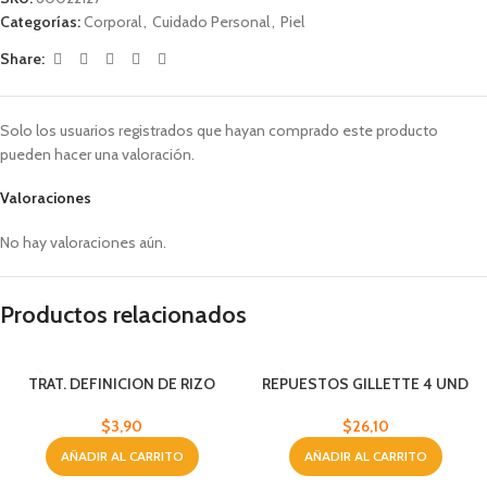
Categorías:
Corporal
,
Cuidado Personal
,
Piel
Share:
Solo los usuarios registrados que hayan comprado este producto
pueden hacer una valoración.
Valoraciones
No hay valoraciones aún.
Productos relacionados
TRAT. DEFINICION DE RIZO
REPUESTOS GILLETTE 4 UND
BYPHASSE 250 ML
$
26,10
$
3,90
AÑADIR AL CARRITO
AÑADIR AL CARRITO