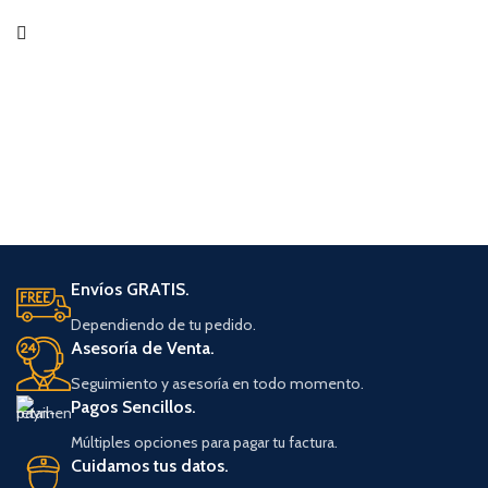
Envíos GRATIS.
Dependiendo de tu pedido.
Asesoría de Venta.
Seguimiento y asesoría en todo momento.
Pagos Sencillos.
Múltiples opciones para pagar tu factura.
Cuidamos tus datos.