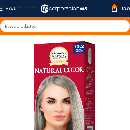
Skip to main content
0
MENU
$
0,0