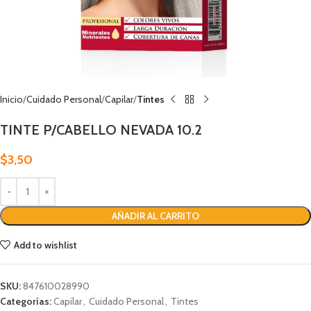
Inicio
Cuidado Personal
Capilar
Tintes
TINTE P/CABELLO NEVADA 10.2
$
3,50
AÑADIR AL CARRITO
Add to wishlist
SKU:
847610028990
Categorías:
Capilar
,
Cuidado Personal
,
Tintes