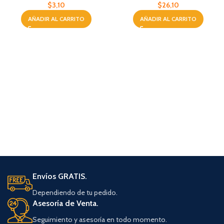
$
26,10
$
3,10
AÑADIR AL CARRITO
AÑADIR AL CARRITO
Envíos GRATIS.
Dependiendo de tu pedido.
Asesoría de Venta.
Seguimiento y asesoría en todo momento.