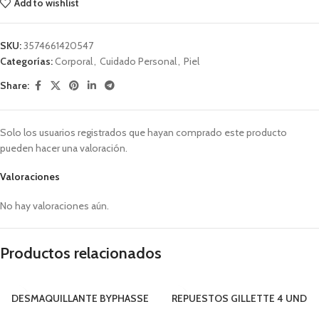
Add to wishlist
SKU:
3574661420547
Categorías:
Corporal
,
Cuidado Personal
,
Piel
Share:
Solo los usuarios registrados que hayan comprado este producto
pueden hacer una valoración.
Valoraciones
No hay valoraciones aún.
Productos relacionados
DESMAQUILLANTE BYPHASSE
REPUESTOS GILLETTE 4 UND
VIT.E 500 ML