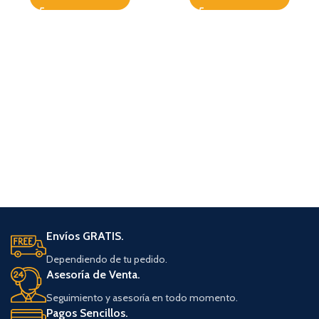
Envíos GRATIS.
Dependiendo de tu pedido.
Asesoría de Venta.
Seguimiento y asesoría en todo momento.
Pagos Sencillos.