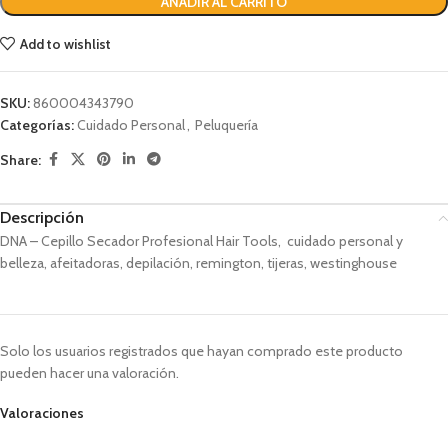
AÑADIR AL CARRITO
Add to wishlist
SKU:
860004343790
Categorías:
Cuidado Personal
,
Peluquería
Share:
Descripción
DNA – Cepillo Secador Profesional Hair Tools, cuidado personal y
belleza, afeitadoras, depilación, remington, tijeras, westinghouse
Solo los usuarios registrados que hayan comprado este producto
pueden hacer una valoración.
Valoraciones