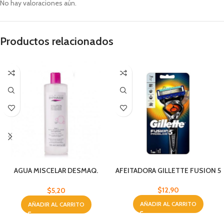
No hay valoraciones aún.
Productos relacionados
AGUA MISCELAR DESMAQ.
AFEITADORA GILLETTE FUSION 5
BYPHASSE 500ML
$
12,90
$
5,20
AÑADIR AL CARRITO
AÑADIR AL CARRITO