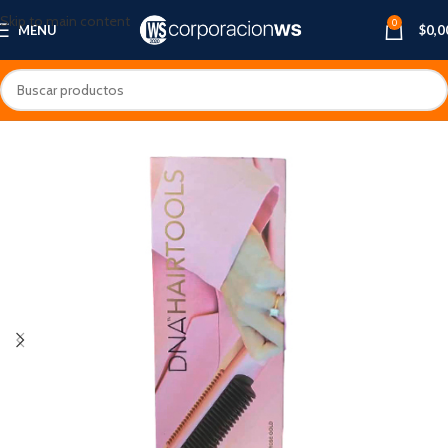
Skip to main content
0
MENU
$
0,0