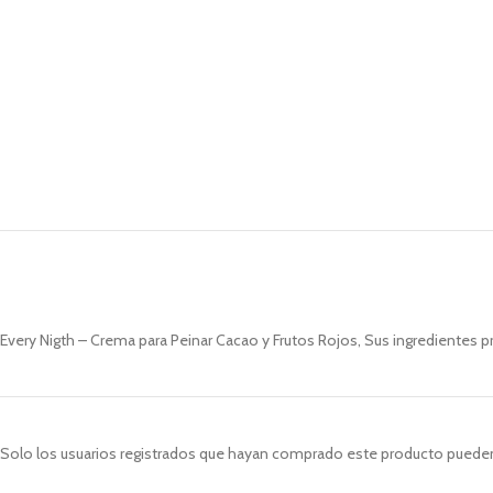
Every Nigth – Crema para Peinar Cacao y Frutos Rojos, Sus ingredientes pr
Solo los usuarios registrados que hayan comprado este producto pueden