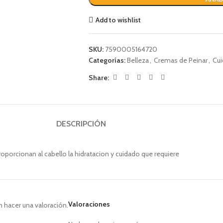
Add to wishlist
SKU:
7590005164720
Categorías:
Belleza
,
Cremas de Peinar
,
Cui
Share:
DESCRIPCIÓN
oporcionan al cabello la hidratacion y cuidado que requiere
Valoraciones
 hacer una valoración.