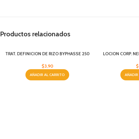
Productos relacionados
TRAT. DEFINICION DE RIZO BYPHASSE 250
LOCION CORP. NE
ML
4
$
3,90
$
AÑADIR AL CARRITO
AÑADIR