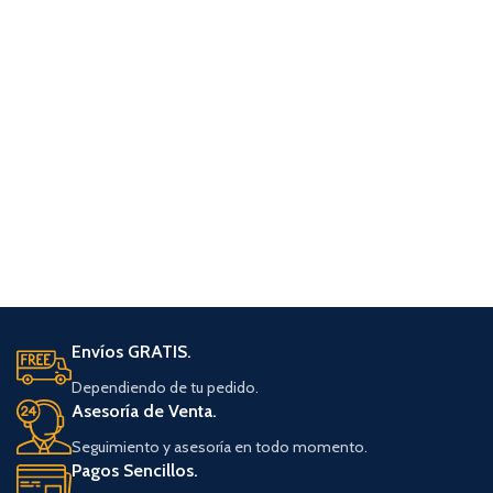
Envíos GRATIS.
Dependiendo de tu pedido.
Asesoría de Venta.
Seguimiento y asesoría en todo momento.
Pagos Sencillos.