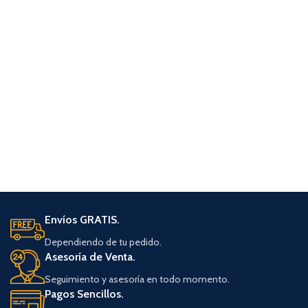
Envíos GRATIS.
Dependiendo de tu pedido.
Asesoría de Venta.
Seguimiento y asesoría en todo momento.
Pagos Sencillos.