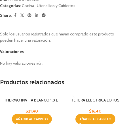
Categorías:
Cocina
,
Utensilios y Cubiertos
Share:
Solo los usuarios registrados que hayan comprado este producto
pueden hacer una valoración.
Valoraciones
No hay valoraciones aún.
Productos relacionados
THERMO INVITA BLANCO 1,8 LT
TETERA ELECTRICA LOTUS
$
21,40
$
16,40
AÑADIR AL CARRITO
AÑADIR AL CARRITO