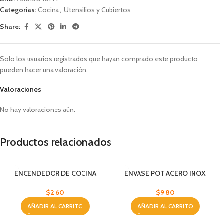
Categorías:
Cocina
,
Utensilios y Cubiertos
Share:
Solo los usuarios registrados que hayan comprado este producto
pueden hacer una valoración.
Valoraciones
No hay valoraciones aún.
Productos relacionados
ENCENDEDOR DE COCINA
ENVASE POT ACERO INOX
P/COMIDA SET
$
2,60
$
9,80
AÑADIR AL CARRITO
AÑADIR AL CARRITO