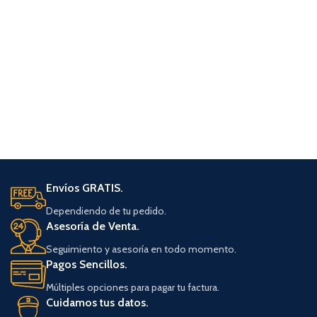
Envíos GRATIS.
Dependiendo de tu pedido.
Asesoría de Venta.
Seguimiento y asesoría en todo momento.
Pagos Sencillos.
Múltiples opciones para pagar tu factura.
Cuidamos tus datos.