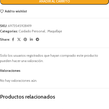
AÑADIR AL CARRITO
Add to wishlist
SKU:
6973545928419
Categorías:
Cuidado Personal
,
Maquillaje
Share:
Solo los usuarios registrados que hayan comprado este producto
pueden hacer una valoración.
Valoraciones
No hay valoraciones aún.
Productos relacionados