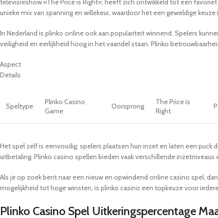
televisieshow «The Price is Right», heeft zich ontwikkeld tot een favorie
unieke mix van spanning en willekeur, waardoor het een geweldige keuze i
In Nederland is plinko online ook aan populariteit winnend. Spelers kun
veiligheid en eerlijkheid hoog in het vaandel staan. Plinko betrouwbaarhei
Aspect
Details
Plinko Casino
The Price is
Speltype
Oorsprong
P
Game
Right
Het spel zelf is eenvoudig: spelers plaatsen hun inzet en laten een puck
uitbetaling. Plinko casino spellen bieden vaak verschillende inzetniveaus
Als je op zoek bent naar een nieuw en opwindend online casino spel, dan
mogelijkheid tot hoge winsten, is plinko casino een topkeuze voor ieder
Plinko Casino Spel Uitkeringspercentage Maa