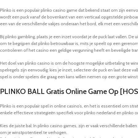
Plinko is een populair plinko casino game dat bekend staat om zijn eenv
wordt een puck vanaf de bovenkant van een verticaal opgestelde pinboard 
een van de verschillende vakjes onderaan het bord, elk met een verschil
Bij plinko gambling, plaats je een inzet voordat je de puck laat vallen. De 
om te begrijpen dat plinko betrouwbaar is, mits je speelt op een gereno
controleren of het casino een geldige vergunning heeft en beveiligde tran
Het doel van plinko casino is om de hoogste mogelijke uitbetaling te wi
spelregels zijn eenvoudig: kies je inzet, selecteer de puck en laat deze v
spel is onder spelers die graag een kans willen nemen op een grote wins
PLINKO BALL Gratis Online Game Op [HOS
Plinko is een populair spel in online casino’s, en het is essentieel om st
enkele effectieve strategieën specifiek voor plinko nederland en plinko o
Kies de juiste bal: In plinko casino games, zijn er vaak verschillende ball
om je winstpotentieel te verhogen.