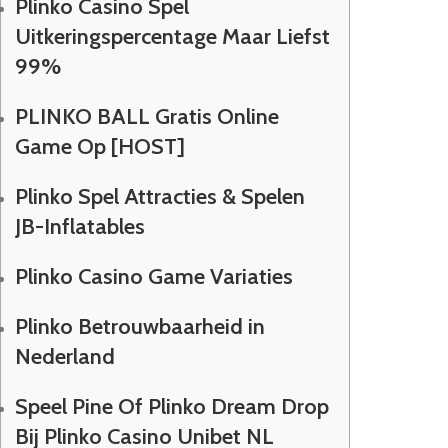
Plinko Casino Spel
Uitkeringspercentage Maar Liefst
99%
PLINKO BALL Gratis Online
Game Op [HOST]
Plinko Spel Attracties & Spelen
JB-Inflatables
Plinko Casino Game Variaties
Plinko Betrouwbaarheid in
Nederland
Speel Pine Of Plinko Dream Drop
Bij Plinko Casino Unibet NL