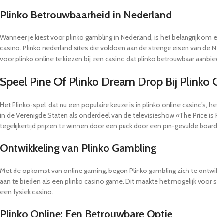
Plinko Betrouwbaarheid in Nederland
Wanneer je kiest voor plinko gambling in Nederland, is het belangrijk om 
casino. Plinko nederland sites die voldoen aan de strenge eisen van de Ned
voor plinko online te kiezen bij een casino dat plinko betrouwbaar aanbiedt, 
Speel Pine Of Plinko Dream Drop Bij Plinko
Het Plinko-spel, dat nu een populaire keuze is in plinko online casino’s, 
in de Verenigde Staten als onderdeel van de televisieshow «The Price is
tegelijkertijd prijzen te winnen door een puck door een pin-gevulde board 
Ontwikkeling van Plinko Gambling
Met de opkomst van online gaming, begon Plinko gambling zich te ontwik
aan te bieden als een plinko casino game. Dit maakte het mogelijk voor 
een fysiek casino.
Plinko Online: Een Betrouwbare Optie