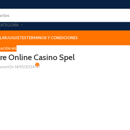
CATEGORÍA
LAR
JUGUETES
TERMINOS Y CONDICIONES
ACIÓN WS
ire Online Casino Spel
0
acion
On 14/10/2024