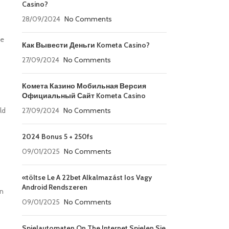
Casino?
28/09/2024
No Comments
ne
Как Вывести Деньги Kometa Casino?
27/09/2024
No Comments
Комета Казино Мобильная Версия
Официальный Сайт Kometa Casino
ld
27/09/2024
No Comments
2024 Bonus 5 + 250fs
09/01/2025
No Comments
«töltse Le A 22bet Alkalmazást Ios Vagy
Android Rendszeren
an
09/01/2025
No Comments
Spielautomaten On The Internet Spielen Sie