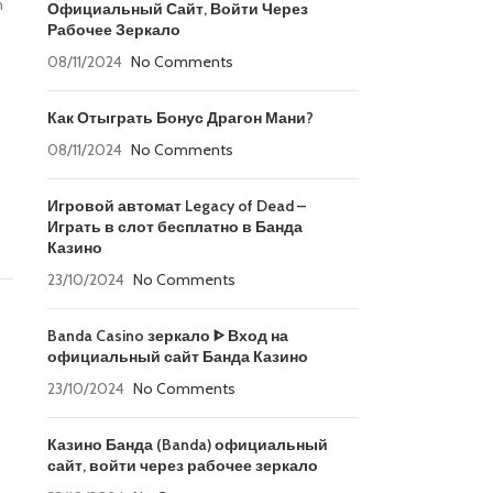
n
Официальный Сайт, Войти Через
Рабочее Зеркало
08/11/2024
No Comments
Как Отыграть Бонус Драгон Мани?
08/11/2024
No Comments
Игровой автомат Legacy of Dead –
Играть в слот бесплатно в Банда
Казино
23/10/2024
No Comments
Banda Casino зеркало ᐈ Вход на
официальный сайт Банда Казино
23/10/2024
No Comments
Казино Банда (Banda) официальный
сайт, войти через рабочее зеркало