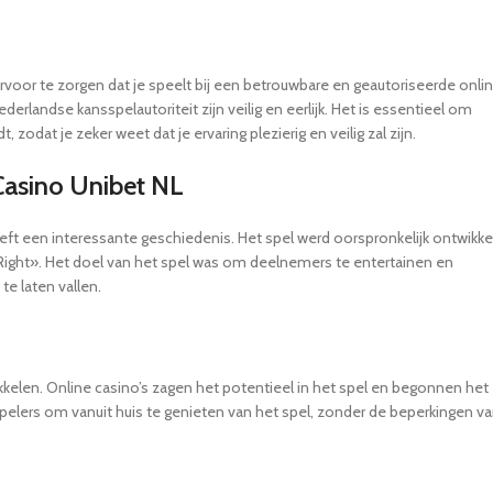
ervoor te zorgen dat je speelt bij een betrouwbare en geautoriseerde onli
erlandse kansspelautoriteit zijn veilig en eerlijk. Het is essentieel om
zodat je zeker weet dat je ervaring plezierig en veilig zal zijn.
 Casino Unibet NL
heeft een interessante geschiedenis. Het spel werd oorspronkelijk ontwikke
 Right». Het doel van het spel was om deelnemers te entertainen en
te laten vallen.
kelen. Online casino’s zagen het potentieel in het spel en begonnen het
spelers om vanuit huis te genieten van het spel, zonder de beperkingen v