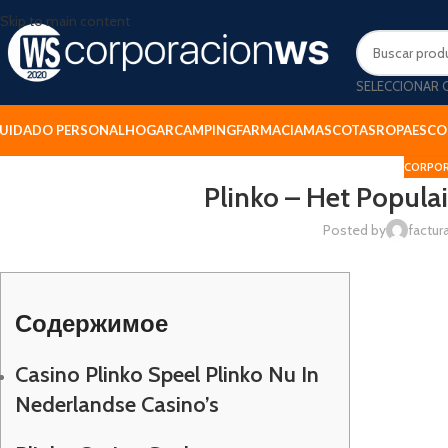
Skip to main content
SELECCIONAR 
UIDADO PERSONAL
HOGAR
CAMPING
FARMACIA
MASCOTAS
ROPA
ESCO
CORPOR
Plinko – Het Popula
Posted by
factur
Содержимое
Casino Plinko Speel Plinko Nu In
Nederlandse Casino’s