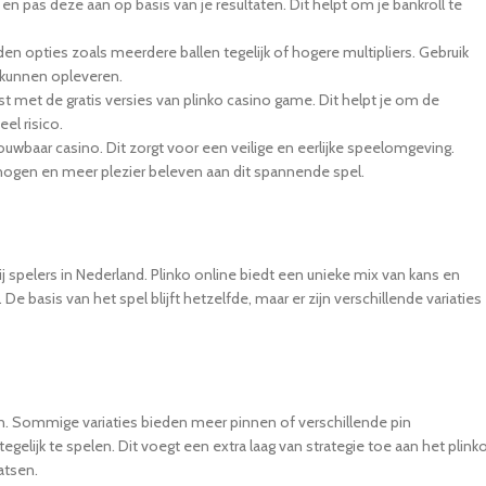
 en pas deze aan op basis van je resultaten. Dit helpt om je bankroll te
en opties zoals meerdere ballen tegelijk of hogere multipliers. Gebruik
 kunnen opleveren.
t met de gratis versies van plinko casino game. Dit helpt je om de
el risico.
ouwbaar casino. Dit zorgt voor een veilige en eerlijke speelomgeving.
erhogen en meer plezier beleven aan dit spannende spel.
ij spelers in Nederland. Plinko online biedt een unieke mix van kans en
 De basis van het spel blijft hetzelfde, maar er zijn verschillende variaties
en. Sommige variaties bieden meer pinnen of verschillende pin
gelijk te spelen. Dit voegt een extra laag van strategie toe aan het plink
atsen.