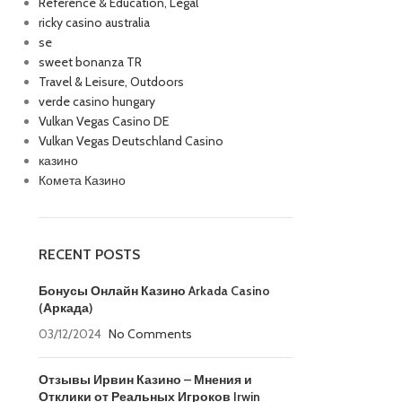
Reference & Education, Legal
ricky casino australia
se
sweet bonanza TR
Travel & Leisure, Outdoors
verde casino hungary
Vulkan Vegas Casino DE
Vulkan Vegas Deutschland Casino
казино
Комета Казино
RECENT POSTS
Бонусы Онлайн Казино Arkada Casino
(Аркада)
03/12/2024
No Comments
Отзывы Ирвин Казино – Мнения и
Отклики от Реальных Игроков Irwin