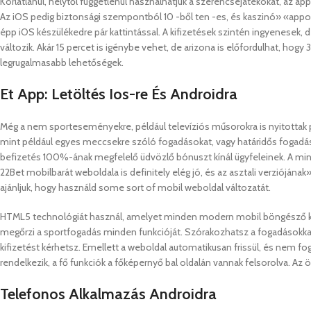
Korlátlanul, helytől függetlenül használhatjuk a szerencsejátékokat, az a
Az iOS pedig biztonsági szempontból 10 -ből ten -es, és kaszinó» «appo
épp iOS készülékedre pár kattintással. A kifizetések szintén ingyenesek,
változik. Akár 15 percet is igénybe vehet, de arizona is előfordulhat, hogy
legrugalmasabb lehetőségek.
Et App: Letöltés Ios-re És Androidra
Még a nem sporteseményekre, például televíziós műsorokra is nyitottak pi
mint például egyes meccsekre szóló fogadásokat, vagy határidős fogadás
befizetés 100%-ának megfelelő üdvözlő bónuszt kínál ügyfeleinek. A mini
22Bet mobilbarát weboldala is definitely elég jó, és az asztali verzióján
ajánljuk, hogy használd some sort of mobil weboldal változatát.
HTML5 technológiát használ, amelyet minden modern mobil böngésző ké
megőrzi a sportfogadás minden funkcióját. Szórakozhatsz a fogadásokka
kifizetést kérhetsz. Emellett a weboldal automatikusan frissül, és nem fog
rendelkezik, a fő funkciók a főképernyő bal oldalán vannak felsorolva. 
Telefonos Alkalmazás Androidra