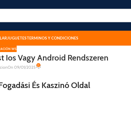
LAR
JUGUETES
TERMINOS Y CONDICIONES
ACIÓN WS
st Ios Vagy Android Rendszeren
0
acion
On 09/01/2025
Fogadási És Kaszinó Oldal