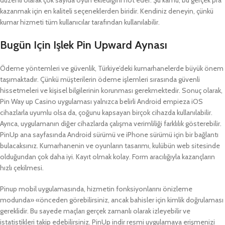
düzenli olarak çok sayıda oyun eklediğini not eder. Şu kamu, bu gerçek pra
kazanmak için en kaliteli seçeneklerden biridir. Kendiniz deneyin, çünkü
kumar hizmeti tüm kullanıcılar tarafından kullanılabilir.
Bugün Için Işlek Pin Upward Aynası
Ödeme yöntemleri ve güvenlik, Türkiye’deki kumarhanelerde büyük önem
taşımaktadır. Çünkü müşterilerin ödeme işlemleri sırasında güvenli
hissetmeleri ve kişisel bilgilerinin korunması gerekmektedir. Sonuç olarak,
Pin Way up Casino uygulaması yalnızca belirli Android empieza iOS
cihazlarla uyumlu olsa da, çoğunu kapsayan birçok cihazda kullanılabilir.
Ayrıca, uygulamanın diğer cihazlarda çalışma verimliliği farklılık gösterebilir.
PinUp ana sayfasında Android sürümü ve iPhone sürümü için bir bağlantı
bulacaksınız. Kumarhanenin ve oyunların tasarımı, kulübün web sitesinde
olduğundan çok daha iyi. Kayıt olmak kolay. Form aracılığıyla kazançların
hızlı çekilmesi.
Pinup mobil uygulamasında, hizmetin fonksiyonlarını önizleme
modunda» «önceden görebilirsiniz, ancak bahisler için kimlik doğrulaması
gereklidir. Bu sayede maçları gerçek zamanlı olarak izleyebilir ve
istatistikleri takip edebilirsiniz. PinUp indir resmi uygulamaya erişmenizi