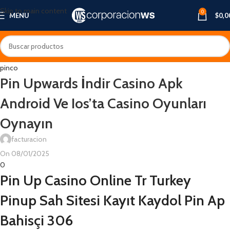
Skip to main content
0
MENU
$
0,0
pinco
Pin Upwards İndir Casino Apk
Android Ve Ios’ta Casino Oyunları
Oynayın
facturacion
On 08/01/2025
0
Pin Up Casino Online Tr Turkey
Pinup Sah Sitesi Kayıt Kaydol Pin Ap
Bahisçi 306