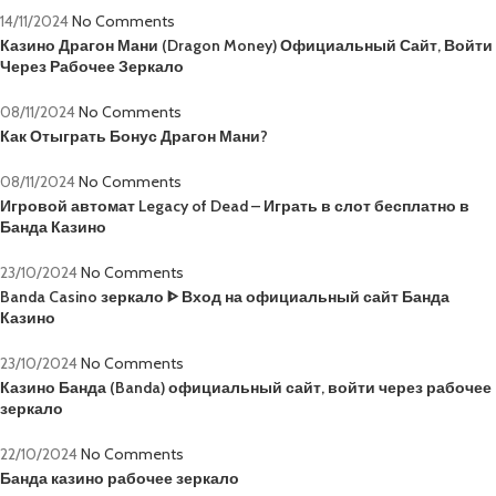
14/11/2024
No Comments
Казино Драгон Мани (Dragon Money) Официальный Сайт, Войти
Через Рабочее Зеркало
08/11/2024
No Comments
Как Отыграть Бонус Драгон Мани?
08/11/2024
No Comments
Игровой автомат Legacy of Dead – Играть в слот бесплатно в
Банда Казино
23/10/2024
No Comments
Banda Casino зеркало ᐈ Вход на официальный сайт Банда
Казино
23/10/2024
No Comments
Казино Банда (Banda) официальный сайт, войти через рабочее
зеркало
22/10/2024
No Comments
Банда казино рабочее зеркало