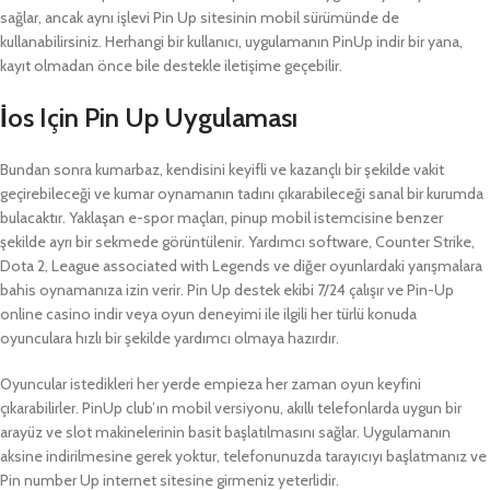
sağlar, ancak aynı işlevi Pin Up sitesinin mobil sürümünde de
kullanabilirsiniz. Herhangi bir kullanıcı, uygulamanın PinUp indir bir yana,
kayıt olmadan önce bile destekle iletişime geçebilir.
İos Için Pin Up Uygulaması
Bundan sonra kumarbaz, kendisini keyifli ve kazançlı bir şekilde vakit
geçirebileceği ve kumar oynamanın tadını çıkarabileceği sanal bir kurumda
bulacaktır. Yaklaşan e-spor maçları, pinup mobil istemcisine benzer
şekilde ayrı bir sekmede görüntülenir. Yardımcı software, Counter Strike,
Dota 2, League associated with Legends ve diğer oyunlardaki yarışmalara
bahis oynamanıza izin verir. Pin Up destek ekibi 7/24 çalışır ve Pin-Up
online casino indir veya oyun deneyimi ile ilgili her türlü konuda
oyunculara hızlı bir şekilde yardımcı olmaya hazırdır.
Oyuncular istedikleri her yerde empieza her zaman oyun keyfini
çıkarabilirler. PinUp club’ın mobil versiyonu, akıllı telefonlarda uygun bir
arayüz ve slot makinelerinin basit başlatılmasını sağlar. Uygulamanın
aksine indirilmesine gerek yoktur, telefonunuzda tarayıcıyı başlatmanız ve
Pin number Up internet sitesine girmeniz yeterlidir.