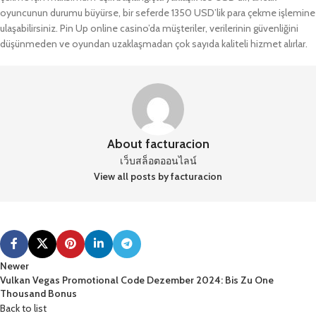
oyuncunun durumu büyürse, bir seferde 1350 USD’lik para çekme işlemine
ulaşabilirsiniz. Pin Up online casino’da müşteriler, verilerinin güvenliğini
düşünmeden ve oyundan uzaklaşmadan çok sayıda kaliteli hizmet alırlar.
About facturacion
เว็บสล็อตออนไลน์
View all posts by facturacion
Newer
Vulkan Vegas Promotional Code Dezember 2024: Bis Zu One
Thousand Bonus
Back to list