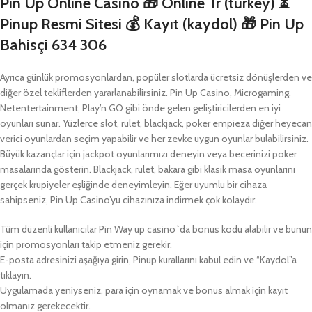
Pin Up Online Casino 🎁 Online Tr (turkey) ⏳
Pinup Resmi Sitesi 💰 Kayıt (kaydol) 🎁 Pin Up
Bahisçi 634 306
Ayrıca günlük promosyonlardan, popüler slotlarda ücretsiz dönüşlerden ve
diğer özel tekliflerden yararlanabilirsiniz. Pin Up Casino, Microgaming,
Netentertainment, Play’n GO gibi önde gelen geliştiricilerden en iyi
oyunları sunar. Yüzlerce slot, rulet, blackjack, poker empieza diğer heyecan
verici oyunlardan seçim yapabilir ve her zevke uygun oyunlar bulabilirsiniz.
Büyük kazançlar için jackpot oyunlarımızı deneyin veya becerinizi poker
masalarında gösterin. Blackjack, rulet, bakara gibi klasik masa oyunlarını
gerçek krupiyeler eşliğinde deneyimleyin. Eğer uyumlu bir cihaza
sahipseniz, Pin Up Casino’yu cihazınıza indirmek çok kolaydır.
Tüm düzenli kullanıcılar Pin Way up casino`da bonus kodu alabilir ve bunun
için promosyonları takip etmeniz gerekir.
E-posta adresinizi aşağıya girin, Pinup kurallarını kabul edin ve “Kaydol”a
tıklayın.
Uygulamada yeniyseniz, para için oynamak ve bonus almak için kayıt
olmanız gerekecektir.