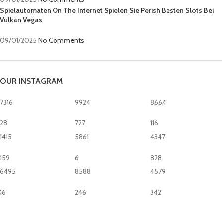
Spielautomaten On The Internet Spielen Sie Perish Besten Slots Bei
Vulkan Vegas
09/01/2025
No Comments
OUR INSTAGRAM
7316
9924
8664
28
727
116
1415
5861
4347
159
6
828
6495
8588
4579
16
246
342