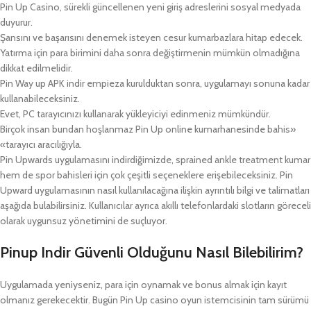
Pin Up Casino, sürekli güncellenen yeni giriş adreslerini sosyal medyada
duyurur.
Şansını ve başarısını denemek isteyen cesur kumarbazlara hitap edecek.
Yatırma için para birimini daha sonra değiştirmenin mümkün olmadığına
dikkat edilmelidir.
Pin Way up APK indir empieza kurulduktan sonra, uygulamayı sonuna kadar
kullanabileceksiniz.
Evet, PC tarayıcınızı kullanarak yükleyiciyi edinmeniz mümkündür.
Birçok insan bundan hoşlanmaz Pin Up online kumarhanesinde bahis»
«tarayıcı aracılığıyla.
Pin Upwards uygulamasını indirdiğimizde, sprained ankle treatment kumar
hem de spor bahisleri için çok çeşitli seçeneklere erişebileceksiniz. Pin
Upward uygulamasının nasıl kullanılacağına ilişkin ayrıntılı bilgi ve talimatları
aşağıda bulabilirsiniz. Kullanıcılar ayrıca akıllı telefonlardaki slotların göreceli
olarak uygunsuz yönetimini de suçluyor.
Pinup Indir Güvenli Olduğunu Nasıl Bilebilirim?
Uygulamada yeniyseniz, para için oynamak ve bonus almak için kayıt
olmanız gerekecektir. Bugün Pin Up casino oyun istemcisinin tam sürümü