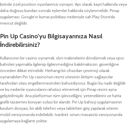
birinde özel position oyunlarımızı oynayın. Ayrı olarak, kayıt hakkında veya
daha doğrusu bundan sonraki eylemler hakkında söylenmelidir. Pinup
uygulaması, Google’ın kumar politikası nedeniyle sah Play Store’da
mevcut değildir.
Pin Up Casino’yu Bilgisayarınıza Nasıl
İndirebilirsiniz?
Kullanıcının bir casino oynamak, slot makinelerini döndürmek veya spor
bahisleri yapmakla ilgilenip ilgilenmediğine bakılmaksızın, güvenliğine
önceden dikkat etmelidir. Herhangi bir cihazdan çevrimiçi olarak
oynanabilen Pin Up casino’nun resmi sitesinin iletişim sağlayıcılar
tarafından olası engellenmesinden bahsediyoruz. Bugün bu nadir değildir
ve bu nedenle oyuncularını rahatsız etmemek için Pinap resmi ayna
geliştirilmişdir. Ana platformun tüm işlevselliğini, yeteneklerini ve hatta
grafik tasarımını koruyan solusi bir alandır. Pin Up bahisçi uygulamasının
kurulum dosyası, bir akıllı telefon veya tabletten giriş yapılarak sitenin
mobil versiyonunda indirilebilir. Ivanbet. ru’nun masaüstü versiyonunda
uygulamaya bağlantı yoktur.