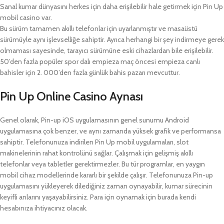
Sanal kumar dünyasını herkes için daha erişilebilir hale getirmek için Pin Up
mobil casino var.
Bu sürüm tamamen akıllı telefonlar için uyarlanmıştır ve masaüstü
sürümüyle aynı işlevselliğe sahiptir. Ayrıca herhangi bir şey indirmeye gerek
olmaması sayesinde, tarayıcı sürümüne eski cihazlardan bile erişilebilir.
50’den fazla popüler spor dalı empieza maç öncesi empieza canlı
bahisler için 2. 000’den fazla günlük bahis pazarı mevcuttur.
Pin Up Online Casino Aynası
Genel olarak, Pin-up iOS uygulamasının genel sunumu Android
uygulamasına çok benzer, ve aynı zamanda yüksek grafik ve performansa
sahiptir. Telefonunuza indirilen Pin Up mobil uygulamaları, slot
makinelerinin rahat kontrolünü sağlar. Çalışmak için gelişmiş akıllı
telefonlar veya tabletler gerektirmezler. Bu tür programlar, en yaygın
mobil cihaz modellerinde kararlı bir şekilde çalışır. Telefonunuza Pin-up
uygulamasını yükleyerek dilediğiniz zaman oynayabilir, kumar sürecinin
keyifli anlarını yaşayabilirsiniz. Para için oynamak için burada kendi
hesabınıza ihtiyacınız olacak.