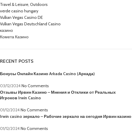
Travel & Leisure, Outdoors
verde casino hungary
Vulkan Vegas Casino DE
Vulkan Vegas Deutschland Casino
казино
Комета Казино
RECENT POSTS
Бонусы Онлайн Казино Arkada Casino (Аркада)
03/12/2024
No Comments
Отзывы Ирвин Казино – Мнения и Отклики от Реальных
Игроков Irwin Casino
01/12/2024
No Comments
Irwin casino зеркало – Рабочие зеркало на сегодня Ирвин казино
01/12/2024
No Comments