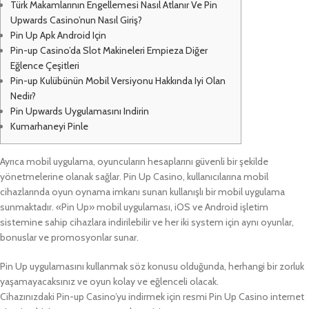
Türk Makamlarının Engellemesi Nasıl Atlanır Ve Pin
Upwards Casino’nun Nasıl Giriş?
Pin Up Apk Android Için
Pin-up Casino’da Slot Makineleri Empieza Diğer
Eğlence Çeşitleri
Pin-up Kulübünün Mobil Versiyonu Hakkında Iyi Olan
Nedir?
Pin Upwards Uygulamasını Indirin
Kumarhaneyi Pinle
Ayrıca mobil uygulama, oyuncuların hesaplarını güvenli bir şekilde
yönetmelerine olanak sağlar. Pin Up Casino, kullanıcılarına mobil
cihazlarında oyun oynama imkanı sunan kullanışlı bir mobil uygulama
sunmaktadır. «Pin Up» mobil uygulaması, iOS ve Android işletim
sistemine sahip cihazlara indirilebilir ve her iki system için aynı oyunlar,
bonuslar ve promosyonlar sunar.
Pin Up uygulamasını kullanmak söz konusu olduğunda, herhangi bir zorluk
yaşamayacaksınız ve oyun kolay ve eğlenceli olacak.
Cihazınızdaki Pin-up Casino’yu indirmek için resmi Pin Up Casino internet