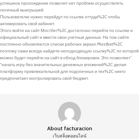
успешное прохождение позволит нет проблем осуществлять
логичный выигрышей.
Пользователю нужно перейдут по ссылке оттуда%2C чтобы
активировать свой кабинет.
Этого войти на сайт Мостбет%2C достаточно перейти по ссылке и
официальный сайт и ввести свои учетные данные. На том сайте
постоянно обновляются списки рабочих зеркал Mostbet%2C
поэтому сами всегда найдете неподходящую ссылку%2C по которой
можно будет перейти на сайт в обход блокировок. Это позволяет”
“начать игру без значительных денежных вложений%2C делая
платформу привлекательной для подопечных и тех%2C никто
предпочитает контролировать свой бюджет.
About facturacion
เว็บสล็อตออนไลน์