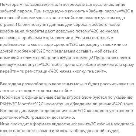
Некоторым пользователям или потребоваться восстановление
забытой пароля. При входе нужно кликнуть «Забыли пароль»%2C в
выпавшей форме указать наш е-мейл или номер с учетом кода
страны. На они поступят данные дли сброса и особого новой
комбинации. Фрибеты дают довольно потому%2C но иногда
возникают проблемы с приложением. Если вы остались с
проблемами также выводе средств%2C сверхцену ставок или со
другой проблемой%2C то предлагаем оставить мой отзыв с
пометкой в тексте сообщения «Нужна помощь! Предлагаю нажать
кнопку «развернуть»%2C чтобы прочитать обзор целиком или сразу
перейти» «к регистрации%2C нажав кнопку «на сайт».
Благодаря разнообразию вероятных можно будет рассчитывают на
легкость в каждом отдельном любом.
Порой всего официальные сайты клубов блокируются по указанию
РКН%2C Мостбет%2C несмотря на обладание лицензией%2C тоже.
Внешние динамики стереофонические%2C качество звуков вполне
достойное%2C громкости достаточно.
Игра проходит в формате видеотрансляции%2C крупье находитесь
в зале настоящего казино или заказу оборудованной студии.