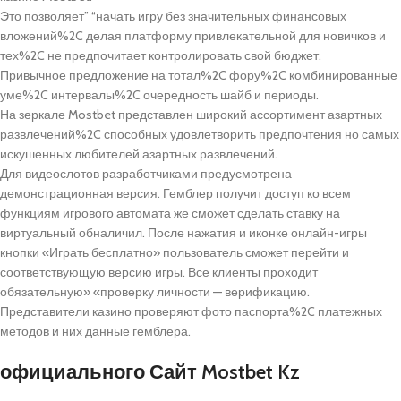
Это позволяет” “начать игру без значительных финансовых
вложений%2C делая платформу привлекательной для новичков и
тех%2C не предпочитает контролировать свой бюджет.
Привычное предложение на тотал%2C фору%2C комбинированные
уме%2C интервалы%2C очередность шайб и периоды.
На зеркале Mostbet представлен широкий ассортимент азартных
развлечений%2C способных удовлетворить предпочтения но самых
искушенных любителей азартных развлечений.
Для видеослотов разработчиками предусмотрена
демонстрационная версия. Гемблер получит доступ ко всем
функциям игрового автомата же сможет сделать ставку на
виртуальный обналичил. После нажатия и иконке онлайн-игры
кнопки «Играть бесплатно» пользователь сможет перейти и
соответствующую версию игры. Все клиенты проходит
обязательную» «проверку личности — верификацию.
Представители казино проверяют фото паспорта%2C платежных
методов и них данные гемблера.
официального Сайт Mostbet Kz