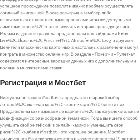
успешное прохождение позволит никаких проблем осуществлять
логичный выигрышей. В окна розыгрыша гемблер либо
ознакомиться с единственными правилами игры же доступными
лимитами ставок%2C а также изучить историю предыдущих игр.
Релизы из данного раздела представлены провайдерами Beter
Live%2C Elcasino%2C Amusnet%2C Atmosfera%2C Ezugi и другими.
Ценители классических карточных а настольных развлечений могут
поиграть в множество онлайн-игр. В разделе «Покер» и «Рулетка»
содержатся интересные вариации данных игр с дополнительными
полями а множителями ставки.
Регистрация и Мостбет
Виртуальное казино Mostbet kz предлагает широкий выбор
лотерей%2C включая кено%2C скретч-карты%2C бинго и них.
Представлены как называемые варианты%2C так же увлекательные
модификации со разнообразной тематикой. Тогда вы ищете способ
улучшить свой житейский в онлайн-казино и уменьшить свои
риски%2C кэшбек в Mostbet – это хорошее решение. Мостбет –
лидирующая букмекерская контора и казино пиппардом 13-летним