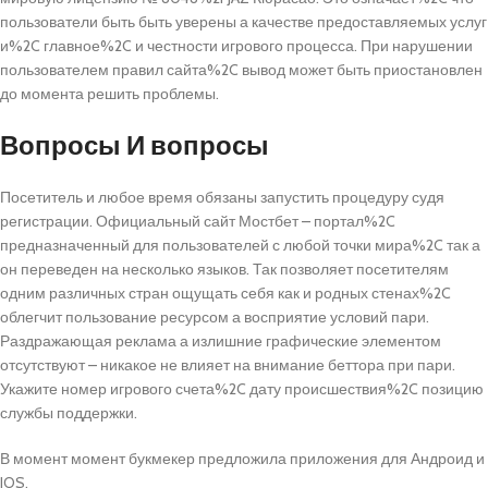
пользователи быть быть уверены а качестве предоставляемых услуг
и%2C главное%2C и честности игрового процесса. При нарушении
пользователем правил сайта%2C вывод может быть приостановлен
до момента решить проблемы.
Вопросы И вопросы
Посетитель и любое время обязаны запустить процедуру судя
регистрации. Официальный сайт Мостбет – портал%2C
предназначенный для пользователей с любой точки мира%2C так а
он переведен на несколько языков. Так позволяет посетителям
одним различных стран ощущать себя как и родных стенах%2C
облегчит пользование ресурсом а восприятие условий пари.
Раздражающая реклама а излишние графические элементом
отсутствуют – никакое не влияет на внимание беттора при пари.
Укажите номер игрового счета%2C дату происшествия%2C позицию
службы поддержки.
В момент момент букмекер предложила приложения для Андроид и
IOS.