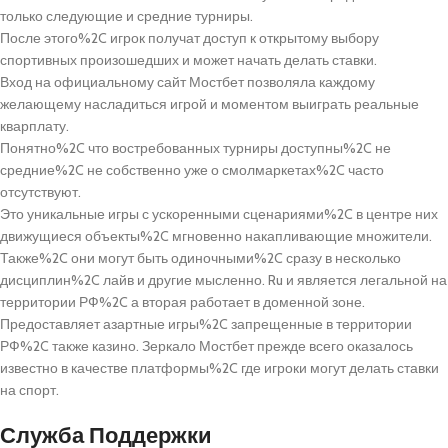
только следующие и средние турниры.
После этого%2C игрок получат доступ к открытому выбору
спортивных произошедших и может начать делать ставки.
Вход на официальному сайт Мостбет позволяла каждому
желающему насладиться игрой и моментом выиграть реальные
кварплату.
Понятно%2C что востребованных турниры доступны%2C не
средние%2C не собственно уже о смолмаркетах%2C часто
отсутствуют.
Это уникальные игры с ускоренными сценариями%2C в центре них
движущиеся объекты%2C мгновенно накапливающие множители.
Также%2C они могут быть одиночными%2C сразу в несколько
дисциплин%2C лайв и другие мысленно. Ru и является легальной на
территории РФ%2C а вторая работает в доменной зоне.
Предоставляет азартные игры%2C запрещенные в территории
РФ%2C также казино. Зеркало Мостбет прежде всего оказалось
известно в качестве платформы%2C где игроки могут делать ставки
на спорт.
Служба Поддержки