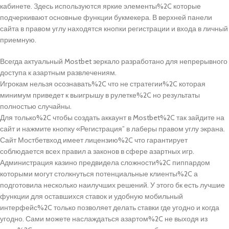
кабинете. Здесь используются яркие элементы%2C которые
подчеркивают основные функции букмекера. В верхней панели
сайта в правом углу находятся кнопки регистрации и входа в личный
приемную.
Всегда актуальный Mostbet зеркало разработано для непрерывного
доступа к азартным развлечениям.
Игрокам нельзя осознавать%2C что не стратегии%2C которая
минимум приведет к выигрышу в рулетке%2C но результаты
полностью случайны.
Для только%2C чтобы создать аккаунт в Mostbet%2C так зайдите на
сайт и нажмите кнопку «Регистрация” в лаберы правом углу экрана.
Сайт Мостбетвход имеет лицензию%2C что гарантирует
соблюдается всех правил а законов в сфере азартных игр.
Администрация казино предвидела сложности%2C пиппардом
которыми могут столкнуться потенциальные клиенты%2C а
подготовила несколько наилучших решений. У этого бк есть лучшие
функции для оставшихся ставок и удобную мобильный
интерфейс%2C только позволяет делать ставки где угодно и когда
угодно. Сами можете наслаждаться азартом%2C не выходя из