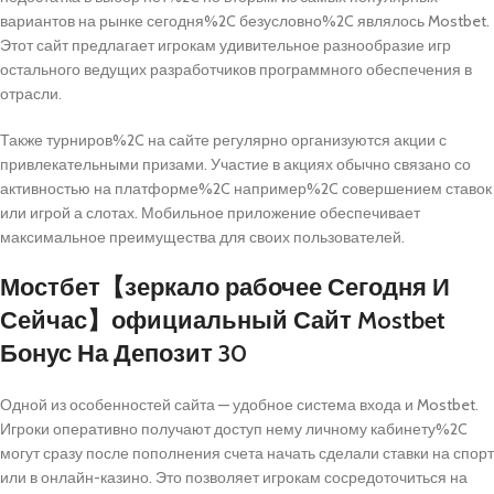
вариантов на рынке сегодня%2C безусловно%2C являлось Mostbet.
Этот сайт предлагает игрокам удивительное разнообразие игр
остального ведущих разработчиков программного обеспечения в
отрасли.
Также турниров%2C на сайте регулярно организуются акции с
привлекательными призами. Участие в акциях обычно связано со
активностью на платформе%2C например%2C совершением ставок
или игрой а слотах. Мобильное приложение обеспечивает
максимальное преимущества для своих пользователей.
Мостбет【зеркало рабочее Сегодня И
Сейчас】официальный Сайт Mostbet
Бонус На Депозит 30
Одной из особенностей сайта — удобное система входа и Mostbet.
Игроки оперативно получают доступ нему личному кабинету%2C
могут сразу после пополнения счета начать сделали ставки на спорт
или в онлайн-казино. Это позволяет игрокам сосредоточиться на