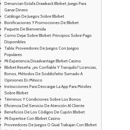
Denuncian Estafa Drawback Bbrbet, Juego Para
Ganar Dinero
Catálogo De Juegos Sobre Bbrbet
Bonificaciones Y Promociones De Bbrbet
Paquete De Bienvenida
Como Dejar Sobre Bbrbet: Principios Sobre Pago
Disponibles
Tabla: Proveedores De Juegos Con Juegos
Populares
Mi Experiencia Disadvantage Bbrbet Casino
Bbrbet Reseña: ¿es Confiable Y Tranquilo? Licencias,
Bonos, Métodos De Soddisfatto Sumado A
Opiniones En México
Instrucciones Para Descargar La App Para Móviles
Sobre Bbrbet
Términos Y Condiciones Sobre Los Bonos
Eficiencia Del Servicio De Atención Al Cliente
Beneficios De Los Códigos De Cupón Bbrbet
Mi Expertise Con Bbrbet Casino
Proveedores De Juegos O Qual Trabajan Con Bbrbet