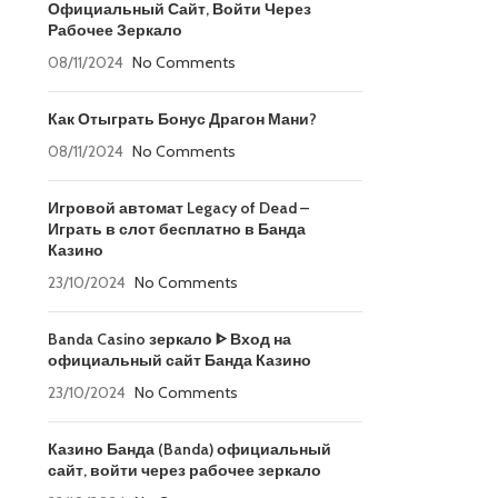
Официальный Сайт, Войти Через
Рабочее Зеркало
08/11/2024
No Comments
Как Отыграть Бонус Драгон Мани?
08/11/2024
No Comments
Игровой автомат Legacy of Dead –
Играть в слот бесплатно в Банда
Казино
23/10/2024
No Comments
Banda Casino зеркало ᐈ Вход на
официальный сайт Банда Казино
23/10/2024
No Comments
Казино Банда (Banda) официальный
сайт, войти через рабочее зеркало