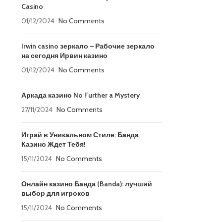
Casino
01/12/2024
No Comments
Irwin casino зеркало – Рабочие зеркало
на сегодня Ирвин казино
01/12/2024
No Comments
Аркада казино No Further a Mystery
27/11/2024
No Comments
Играй в Уникальном Стиле: Банда
Казино Ждет Тебя!
15/11/2024
No Comments
Онлайн казино Банда (Banda): лучший
выбор для игроков
15/11/2024
No Comments