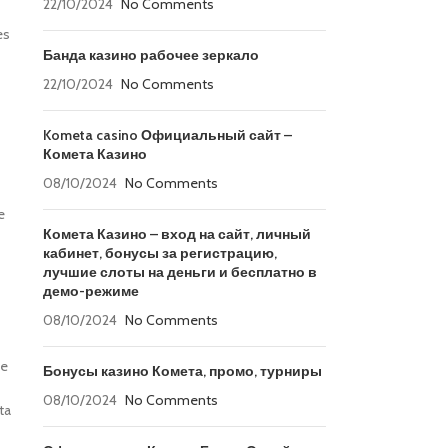
22/10/2024
No Comments
es
Банда казино рабочее зеркало
22/10/2024
No Comments
Kometa casino Официальный сайт –
Комета Казино
08/10/2024
No Comments
e
Комета Казино – вход на сайт, личный
кабинет, бонусы за регистрацию,
лучшие слоты на деньги и бесплатно в
демо-режиме
08/10/2024
No Comments
te
Бонусы казино Комета, промо, турниры
08/10/2024
No Comments
ta