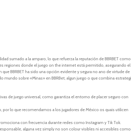
cialidad sumado a la amparo, lo que refuerza la reputación de BBRBET como
les regiones donde el juego on the internet está permitido, asegurando el
an que BBRBET ha sido una opción evidente y segura no ano de virtude de
ando mundo sobre «Minas» en BBRBet, algun juego o que combina estrategi
s de juego universal, como garantiza el entorno de placer seguro con
no, por lo que recomendamos a los jugadores de México os quais utilicen
 promociona con frecuencia durante redes como Instagram y Tik Tok.
esponsable, alguna vez simply no son colour visibles ni accesibles como