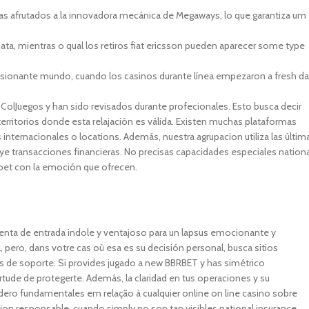
s afrutados a la innovadora mecánica de Megaways, lo que garantiza um
ta, mientras o qual los retiros fiat ericsson pueden aparecer some type
pasionante mundo, cuando los casinos durante línea empezaron a fresh da
 ColJuegos y han sido revisados durante profecionales. Esto busca decir
territorios donde esta relajación es válida. Existen muchas plataformas
nternacionales o locations. Además, nuestra agrupacion utiliza las últim
ye transacciones financieras. No precisas capacidades especiales nationa
Rbet con la emoción que ofrecen.
mienta de entrada indole y ventajoso para un lapsus emocionante y
 pero, dans votre cas où esa es su decisión personal, busca sitios
s de soporte. Si provides jugado a new BBRBET y has simétrico
rtude de protegerte. Además, la claridad en tus operaciones y su
dero fundamentales em relação à cualquier online on line casino sobre
cion responsable, cuando simply no son tan visibles national insurance