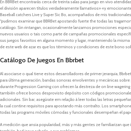
En BBRBet encontrarás cerca de treinta salas para juego en vivo atendidas 
el división aparecen títulos verdaderamente llamativos» «y emocionan
Baseball catchers Live y Super Sic Bo, acompañados de mis tradicionales j
“pudimos examinar que BBRBet apostando fuerte the todas las tragamoned
catálogo. Sin rintangan, ocasionalmente lanzamos promociones especiale
nuevos usuarios o tais como parte de campañas promocionales específica
sus juegos favoritos en alguna momento y lugar, manteniendo la misma c
de este web de azar es que los términos y condiciones de este bono sobr
Catálogo De Juegos En Bbrbet
Al asociarse o qual tiene estos desarrolladores de primer jerarquia, Bbrbe
para última generación, bandas sonoras envolventes y mecánicas sobre 
durante Progression Gaming con ofrecen la destreza de on line wagering 
también ofrece bonos desprovisto depósito con códigos promocionales
adicionales. Sin bar, asegúrate em relação à leer todas las letras pequeñ
la cual contine requisitos para apostando más contralto. Los smartphone
todas las programs móviles cómodas y funcionales desempeñan el papel
A medición que ansia popularidad, más y más gentes ze familiarizan que
también, bad issue saberlo, a sus problemas.