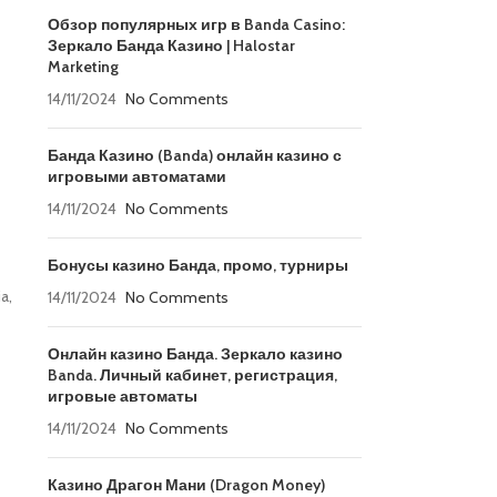
Обзор популярных игр в Banda Casino:
Зеркало Банда Казино | Halostar
Marketing
14/11/2024
No Comments
Банда Казино (Banda) онлайн казино с
игровыми автоматами
14/11/2024
No Comments
Бонусы казино Банда, промо, турниры
a,
14/11/2024
No Comments
Онлайн казино Банда. Зеркало казино
Banda. Личный кабинет, регистрация,
игровые автоматы
14/11/2024
No Comments
Казино Драгон Мани (Dragon Money)