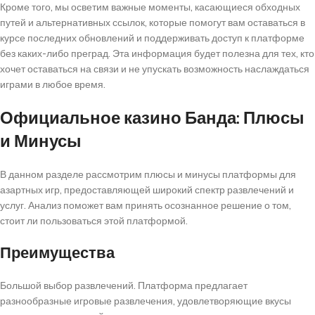
Кроме того, мы осветим важные моменты, касающиеся обходных
путей и альтернативных ссылок, которые помогут вам оставаться в
курсе последних обновлений и поддерживать доступ к платформе
без каких-либо преград. Эта информация будет полезна для тех, кто
хочет оставаться на связи и не упускать возможность наслаждаться
играми в любое время.
Официальное казино Банда: Плюсы
и Минусы
В данном разделе рассмотрим плюсы и минусы платформы для
азартных игр, предоставляющей широкий спектр развлечений и
услуг. Анализ поможет вам принять осознанное решение о том,
стоит ли пользоваться этой платформой.
Преимущества
Большой выбор развлечений. Платформа предлагает
разнообразные игровые развлечения, удовлетворяющие вкусы