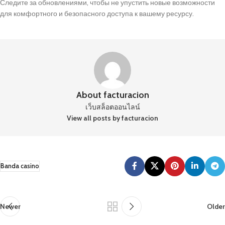
Следите за обновлениями, чтобы не упустить новые возможности
для комфортного и безопасного доступа к вашему ресурсу.
About facturacion
เว็บสล็อตออนไลน์
View all posts by facturacion
Banda casino
Newer
Older