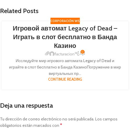
Related Posts
CORPORACIÓN WS
Игровой автомат Legacy of Dead –
Играть в слот бесплатно в Банда
Казино
0
facturacion
Исследуйте мир игрового автомата Legacy of Dead и
играйте в слот бесплатно в Банда КазиноПогружение в мир
виртуальных пр...
CONTINUE READING
Deja una respuesta
Tu dirección de correo electrónico no será publicada.
Los campos
*
obligatorios están marcados con