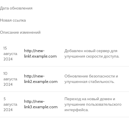
Дата обновления
Новая ссылка
Описание изменений
15
http://new-
Добавлен новый сервер для
августа
link1.example.com
улучшения скорости доступа.
2024
10
http://new-
Обновление безопасности и
августа
link2.example.com
улучшенная стабильность.
2024
5
Переход на новый домен и
http://new-
августа
улучшение пользовательского
link3.example.com
2024
интерфейса.