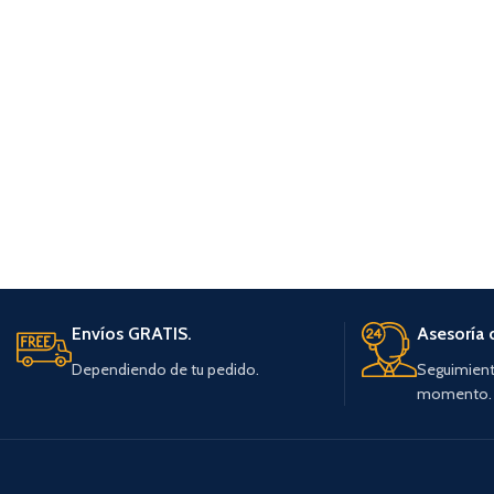
Envíos GRATIS.
Asesoría 
Dependiendo de tu pedido.
Seguimient
momento.