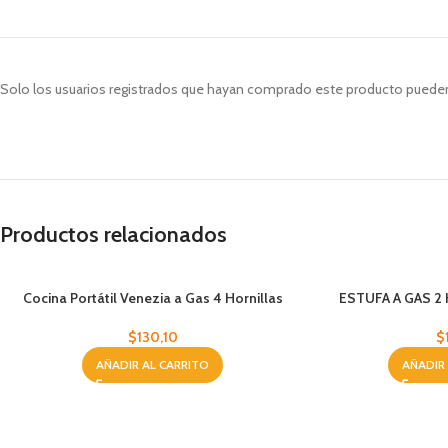
Solo los usuarios registrados que hayan comprado este producto pueden
Productos relacionados
Cocina Portátil Venezia a Gas 4 Hornillas
ESTUFA A GAS 2
$
130,10
$
AÑADIR AL CARRITO
AÑADIR