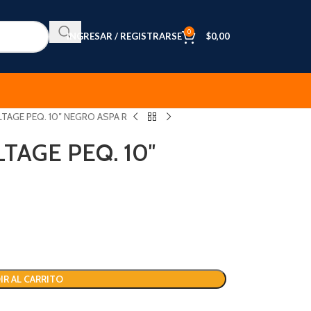
0
INGRESAR / REGISTRARSE
$
0,00
TAGE PEQ. 10″ NEGRO ASPA R
TAGE PEQ. 10″
IR AL CARRITO