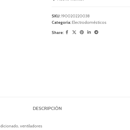
SKU:
190020220038
Categoría:
Electrodomésticos
Share:
DESCRIPCIÓN
ndicionado, ventiladores