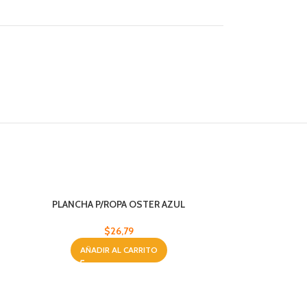
PLANCHA P/ROPA OSTER AZUL
$
26,79
AÑADIR AL CARRITO