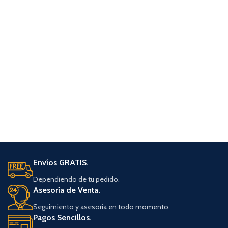
Envíos GRATIS.
Dependiendo de tu pedido.
Asesoría de Venta.
Seguimiento y asesoría en todo momento.
Pagos Sencillos.