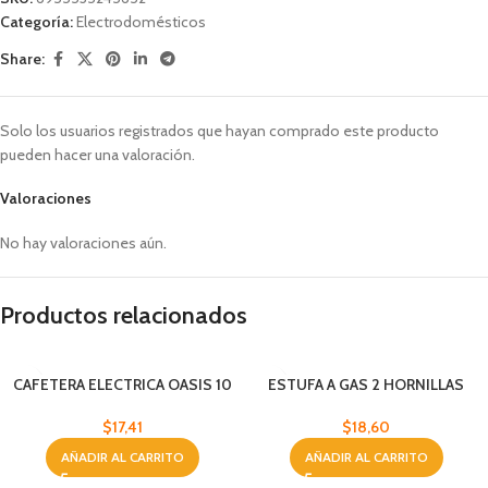
Categoría:
Electrodomésticos
Share:
Solo los usuarios registrados que hayan comprado este producto
pueden hacer una valoración.
Valoraciones
No hay valoraciones aún.
Productos relacionados
CAFETERA ELECTRICA OASIS 10
ESTUFA A GAS 2 HORNILLAS
TAZAS
VENEZIA
$
17,41
$
18,60
AÑADIR AL CARRITO
AÑADIR AL CARRITO