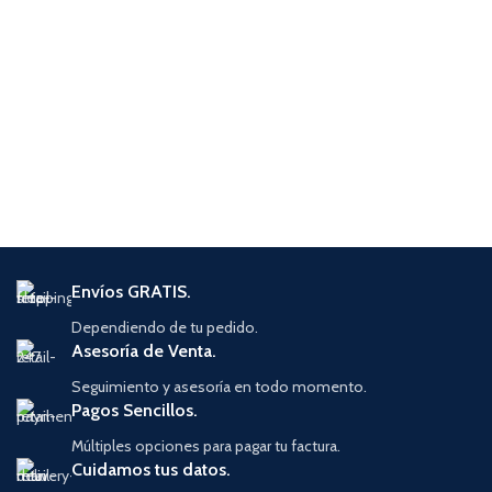
Envíos GRATIS.
Dependiendo de tu pedido.
Asesoría de Venta.
Seguimiento y asesoría en todo momento.
Pagos Sencillos.
Múltiples opciones para pagar tu factura.
Cuidamos tus datos.