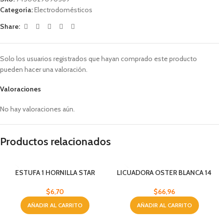
Categoría:
Electrodomésticos
Share:
Solo los usuarios registrados que hayan comprado este producto
pueden hacer una valoración.
Valoraciones
No hay valoraciones aún.
Productos relacionados
ESTUFA 1 HORNILLA STAR
LICUADORA OSTER BLANCA 14
VEL. VIDRIO
$
6,70
$
66,96
AÑADIR AL CARRITO
AÑADIR AL CARRITO