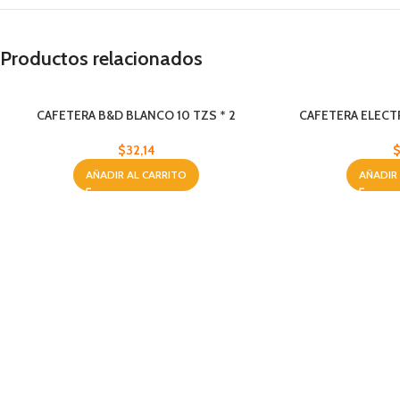
Productos relacionados
CAFETERA B&D BLANCO 10 TZS * 2
CAFETERA ELECTR
$
32,14
AÑADIR AL CARRITO
AÑADIR