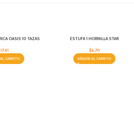
ICA OASIS 10 TAZAS
ESTUFA 1 HORNILLA STAR
$
17,41
$
6,70
 AL CARRITO
AÑADIR AL CARRITO