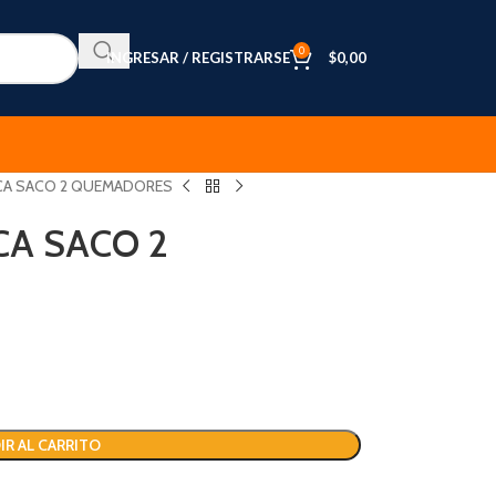
0
INGRESAR / REGISTRARSE
$
0,00
ICA SACO 2 QUEMADORES
CA SACO 2
IR AL CARRITO