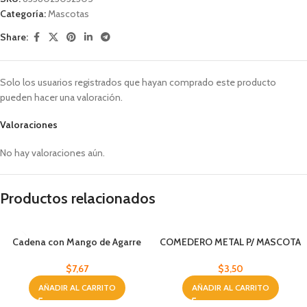
Categoría:
Mascotas
Share:
Solo los usuarios registrados que hayan comprado este producto
pueden hacer una valoración.
Valoraciones
No hay valoraciones aún.
Productos relacionados
Cadena con Mango de Agarre
COMEDERO METAL P/ MASCOTA
para Mascotas XS Abe Pet
26 CM PAW
$
7,67
$
3,50
AÑADIR AL CARRITO
AÑADIR AL CARRITO