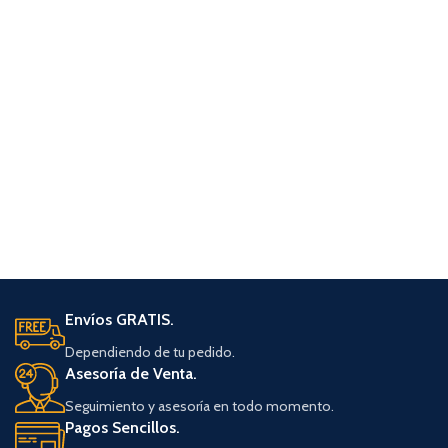
Envíos GRATIS.
Dependiendo de tu pedido.
Asesoría de Venta.
Seguimiento y asesoría en todo momento.
Pagos Sencillos.