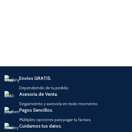
Envíos GRATIS.
Dependiendo de tu pedido.
Asesoría de Venta.
Seguimiento y asesoría en todo momento.
Pagos Sencillos.
Múltiples opciones para pagar tu factura.
Cuidamos tus datos.