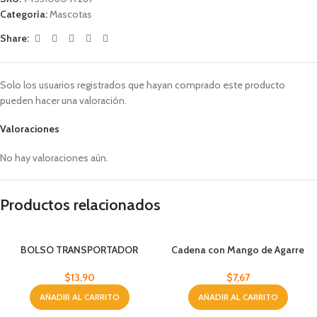
Categoría:
Mascotas
Share:
Solo los usuarios registrados que hayan comprado este producto
pueden hacer una valoración.
Valoraciones
No hay valoraciones aún.
Productos relacionados
BOLSO TRANSPORTADOR
Cadena con Mango de Agarre
D/MASCOTAS GRAND
para Mascotas XS Abe Pet
$
13,90
$
7,67
AÑADIR AL CARRITO
AÑADIR AL CARRITO