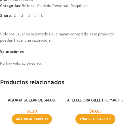
Categorías:
Belleza
,
Cuidado Personal
,
Maquillaje
Share:
Solo los usuarios registrados que hayan comprado este producto
pueden hacer una valoración.
Valoraciones
No hay valoraciones aún.
Productos relacionados
AGUA MISCELAR DESMAQ.
AFEITADORA GILLETTE MACH 3
BYPHASSE 500ML
TURBO 3H
$
5,20
$
10,85
AÑADIR AL CARRITO
AÑADIR AL CARRITO