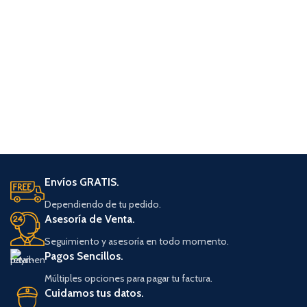
Envíos GRATIS.
Dependiendo de tu pedido.
Asesoría de Venta.
Seguimiento y asesoría en todo momento.
Pagos Sencillos.
Múltiples opciones para pagar tu factura.
Cuidamos tus datos.