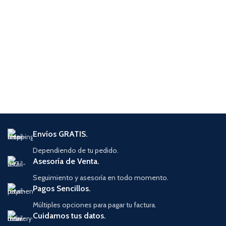
Envíos GRATIS.
Dependiendo de tu pedido.
Asesoría de Venta.
Seguimiento y asesoría en todo momento.
Pagos Sencillos.
Múltiples opciones para pagar tu factura.
Cuidamos tus datos.