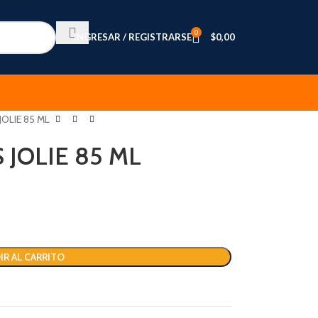
0
INGRESAR / REGISTRARSE
$
0,00
OLIE 85 ML
JOLIE 85 ML
IR AL CARRITO