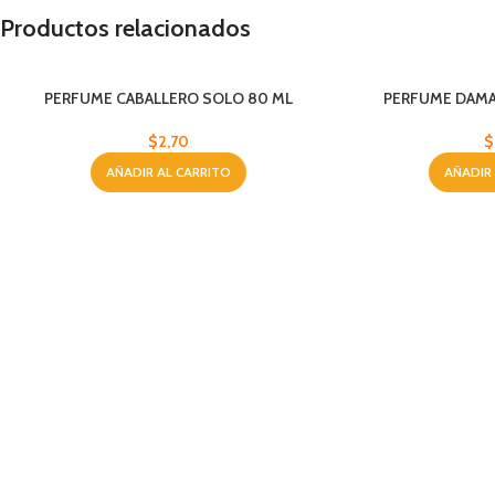
Productos relacionados
PERFUME CABALLERO SOLO 80 ML
PERFUME DAMA
$
2,70
$
AÑADIR AL CARRITO
AÑADIR