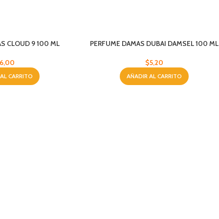
S CLOUD 9 100 ML
PERFUME DAMAS DUBAI DAMSEL 100 ML
6,00
$
5,20
 AL CARRITO
AÑADIR AL CARRITO