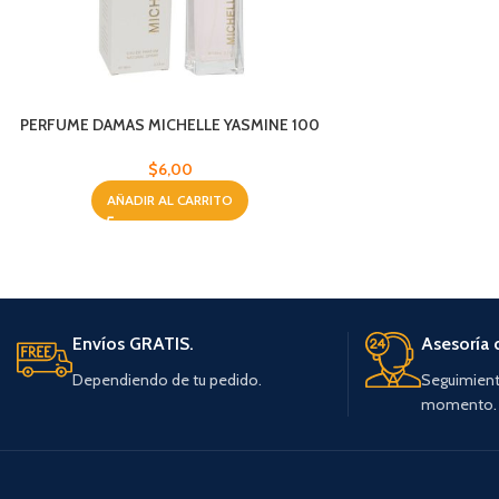
PERFUME DAMAS MICHELLE YASMINE 100
ML
$
6,00
AÑADIR AL CARRITO
Envíos GRATIS.
Asesoría 
Dependiendo de tu pedido.
Seguimient
momento.