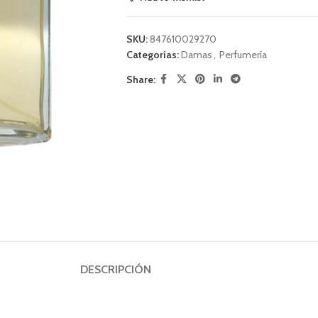
SKU:
847610029270
Categorías:
Damas
,
Perfumería
Share:
DESCRIPCIÓN