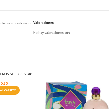
Valoraciones
 hacer una valoración.
No hay valoraciones aún.
EROS SET 3 PCS QK1
10,30
 AL CARRITO