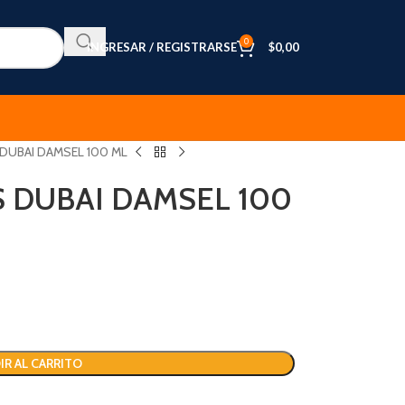
0
INGRESAR / REGISTRARSE
$
0,00
DUBAI DAMSEL 100 ML
 DUBAI DAMSEL 100
IR AL CARRITO