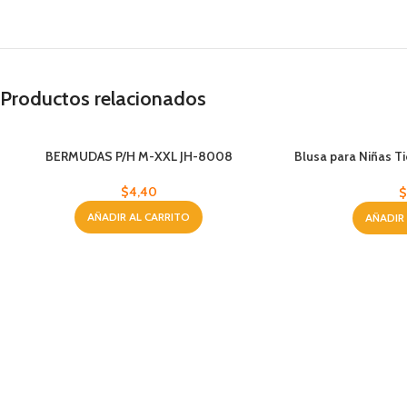
Productos relacionados
BERMUDAS P/H M-XXL JH-8008
Blusa para Niñas Ti
$
4,40
AÑADIR AL CARRITO
AÑADIR