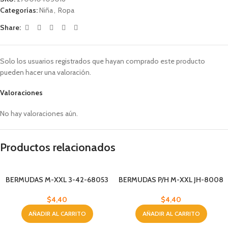
Categorías:
Niña
,
Ropa
Share:
Solo los usuarios registrados que hayan comprado este producto
pueden hacer una valoración.
Valoraciones
No hay valoraciones aún.
Productos relacionados
BERMUDAS M-XXL 3-42-68053
BERMUDAS P/H M-XXL JH-8008
$
4,40
$
4,40
AÑADIR AL CARRITO
AÑADIR AL CARRITO