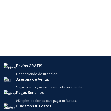
Envíos GRATIS.
Dependiendo de tu pedido.
Asesoría de Venta.
Seguimiento y asesoría en todo momento.
Pagos Sencillos.
Múltiples opciones para pagar tu factura.
Cuidamos tus datos.