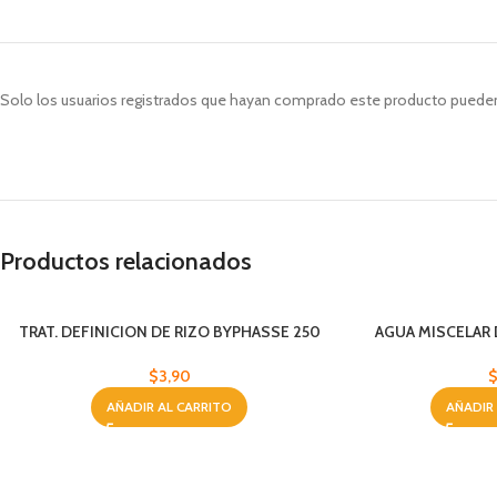
Solo los usuarios registrados que hayan comprado este producto pueden
Productos relacionados
TRAT. DEFINICION DE RIZO BYPHASSE 250
AGUA MISCELAR
ML
5
$
3,90
AÑADIR AL CARRITO
AÑADIR