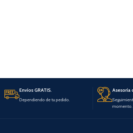
Envíos GRATIS.
Asesoría 
Dependiendo de tu pedido.
Seguimient
momento.