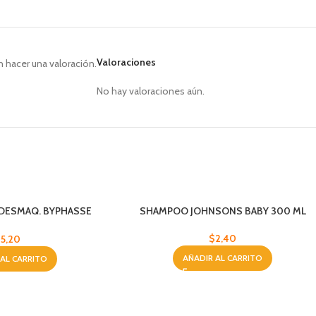
Valoraciones
 hacer una valoración.
No hay valoraciones aún.
 DESMAQ. BYPHASSE
SHAMPOO JOHNSONS BABY 300 ML
00ML
$
2,40
$
5,20
AÑADIR AL CARRITO
 AL CARRITO