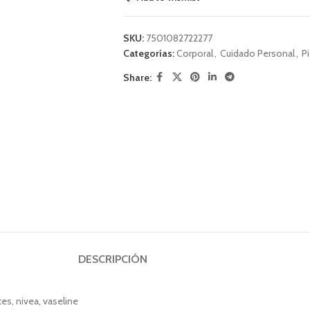
SKU:
7501082722277
Categorías:
Corporal
,
Cuidado Personal
,
Pi
Share:
DESCRIPCIÓN
es, nivea, vaseline