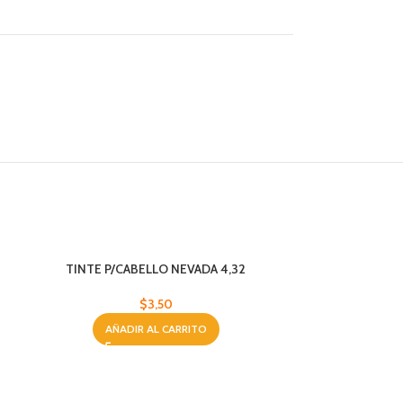
TINTE P/CABELLO NEVADA 4,32
$
3,50
AÑADIR AL CARRITO