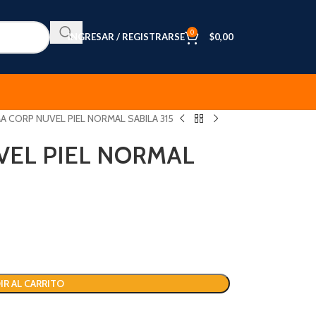
0
INGRESAR / REGISTRARSE
$
0,00
A CORP NUVEL PIEL NORMAL SABILA 315
VEL PIEL NORMAL
IR AL CARRITO