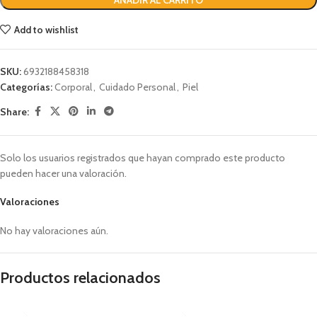
AÑADIR AL CARRITO
Add to wishlist
SKU:
6932188458318
Categorías:
Corporal
,
Cuidado Personal
,
Piel
Share:
Solo los usuarios registrados que hayan comprado este producto
pueden hacer una valoración.
Valoraciones
No hay valoraciones aún.
Productos relacionados