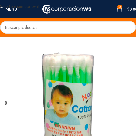
Skip to main content
0
MENU
$
0,0