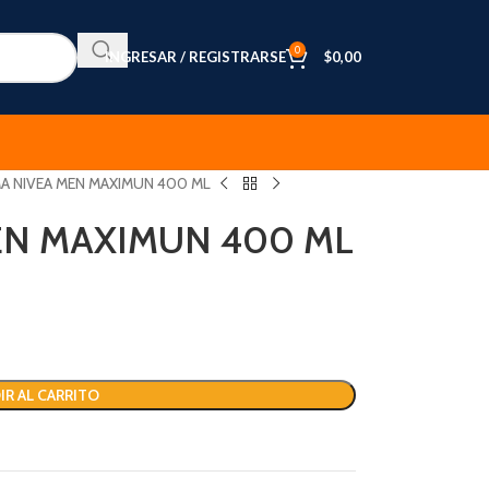
0
INGRESAR / REGISTRARSE
$
0,00
A NIVEA MEN MAXIMUN 400 ML
EN MAXIMUN 400 ML
IR AL CARRITO