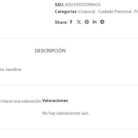
SKU:
4005900098405
Categorías:
Corporal
,
Cuidado Personal
,
Pi
Share:
DESCRIPCIÓN
ea, vaseline
Valoraciones
 hacer una valoración.
No hay valoraciones aún.