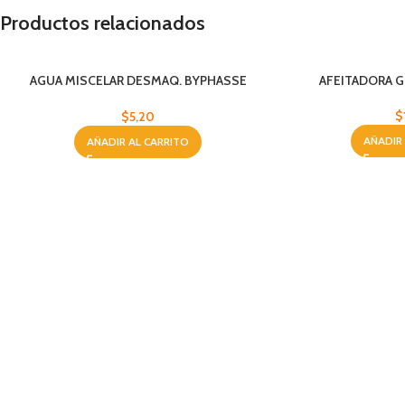
Productos relacionados
AGUA MISCELAR DESMAQ. BYPHASSE
AFEITADORA G
500ML
$
$
5,20
AÑADIR
AÑADIR AL CARRITO