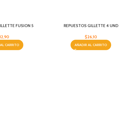
ILLETTE FUSION 5
REPUESTOS GILLETTE 4 UND
12,90
$
26,10
 AL CARRITO
AÑADIR AL CARRITO