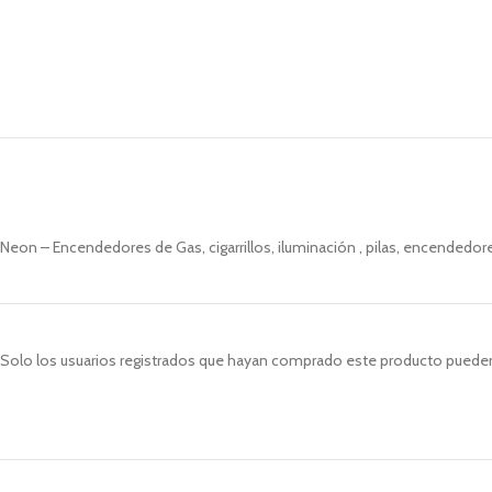
Neon – Encendedores de Gas, cigarrillos, iluminación , pilas, encendedor
Solo los usuarios registrados que hayan comprado este producto pueden