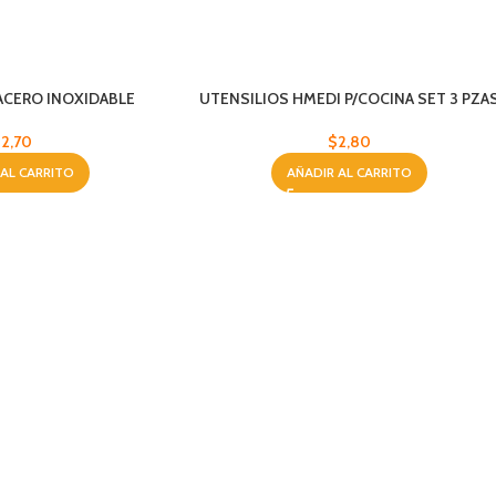
CERO INOXIDABLE
UTENSILIOS HMEDI P/COCINA SET 3 PZA
$
2,70
$
2,80
 AL CARRITO
AÑADIR AL CARRITO