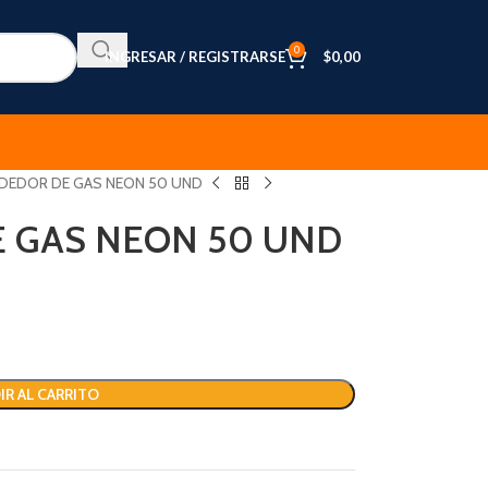
0
INGRESAR / REGISTRARSE
$
0,00
DEDOR DE GAS NEON 50 UND
 GAS NEON 50 UND
IR AL CARRITO