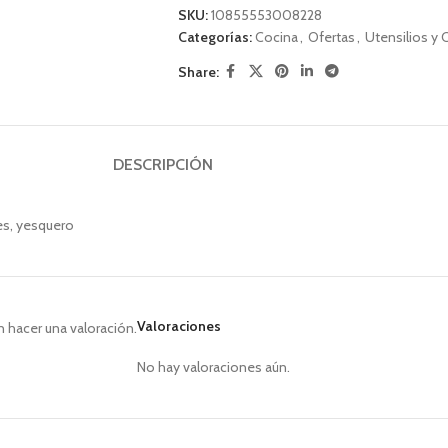
SKU:
10855553008228
Categorías:
Cocina
,
Ofertas
,
Utensilios y 
Share:
DESCRIPCIÓN
es, yesquero
Valoraciones
 hacer una valoración.
No hay valoraciones aún.