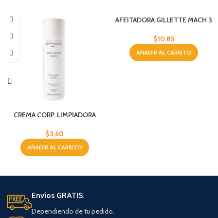
AFEITADORA GILLETTE MACH 3
TURBO 3H
$
10,85
AÑADIR AL CARRITO
CREMA CORP. LIMPIADORA
BYPHASSE 500 ML
$
3,60
AÑADIR AL CARRITO
Envíos GRATIS.
Dependiendo de tu pedido.