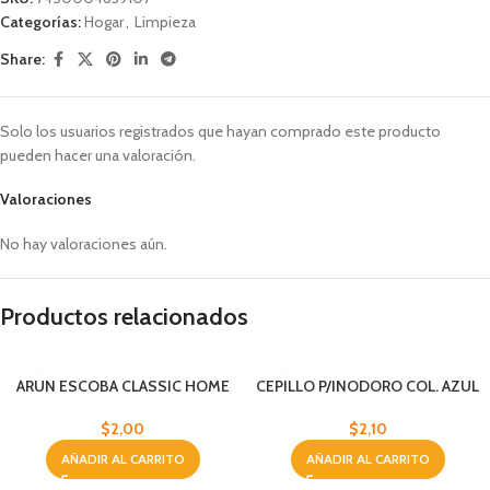
Categorías:
Hogar
,
Limpieza
Share:
Solo los usuarios registrados que hayan comprado este producto
pueden hacer una valoración.
Valoraciones
No hay valoraciones aún.
Productos relacionados
ARUN ESCOBA CLASSIC HOME
CEPILLO P/INODORO COL. AZUL
Y ROSADO
$
2,00
$
2,10
AÑADIR AL CARRITO
AÑADIR AL CARRITO