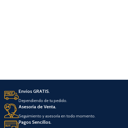
Envíos GRATIS.
Dependiendo de tu pedido.
Asesoría de Venta.
Seguimiento y asesoría en todo momento.
Pagos Sencillos.