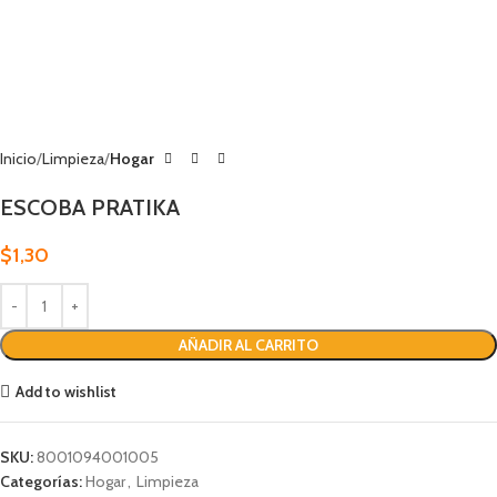
Inicio
Limpieza
Hogar
ESCOBA PRATIKA
$
1,30
AÑADIR AL CARRITO
Add to wishlist
SKU:
8001094001005
Categorías:
Hogar
,
Limpieza