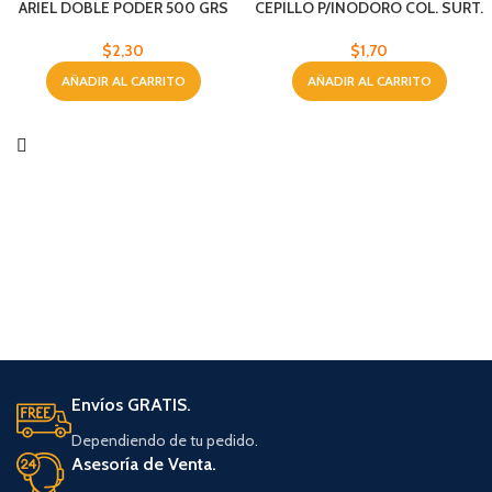
ARIEL DOBLE PODER 500 GRS
CEPILLO P/INODORO COL. SURT.
$
2,30
$
1,70
AÑADIR AL CARRITO
AÑADIR AL CARRITO
Envíos GRATIS.
Dependiendo de tu pedido.
Asesoría de Venta.