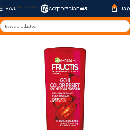
Skip to main content
0
MENU
$
0,0