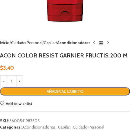
Inicio
Cuidado Personal
Capilar
Acondicionadores
ACON COLOR RESIST GARNIER FRUCTIS 200 M
$
3,40
AÑADIR AL CARRITO
Add to wishlist
SKU:
3600541982505
Categorías:
Acondicionadores
,
Capilar
,
Cuidado Personal