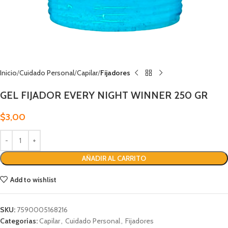
Inicio
Cuidado Personal
Capilar
Fijadores
GEL FIJADOR EVERY NIGHT WINNER 250 GR
$
3,00
AÑADIR AL CARRITO
Add to wishlist
SKU:
7590005168216
Categorías:
Capilar
,
Cuidado Personal
,
Fijadores