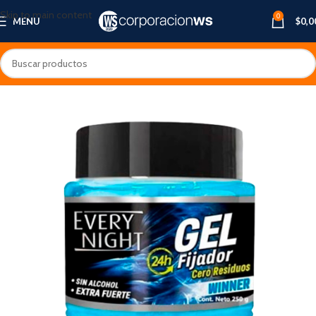
Skip to main content
0
MENU
$
0,0