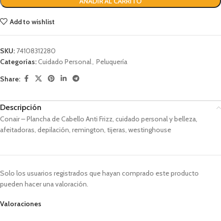
AÑADIR AL CARRITO
Add to wishlist
SKU:
74108312280
Categorías:
Cuidado Personal
,
Peluquería
Share:
Descripción
Conair – Plancha de Cabello Anti Frizz, cuidado personal y belleza,
afeitadoras, depilación, remington, tijeras, westinghouse
Solo los usuarios registrados que hayan comprado este producto
pueden hacer una valoración.
Valoraciones