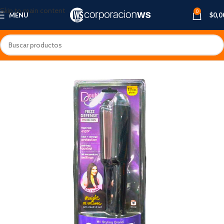
Skip to main content
0
MENU
$
0,0