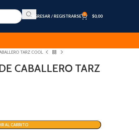
0
INGRESAR / REGISTRARSE
$
0,00
CABALLERO TARZ COOL
 DE CABALLERO TARZ
IR AL CARRITO