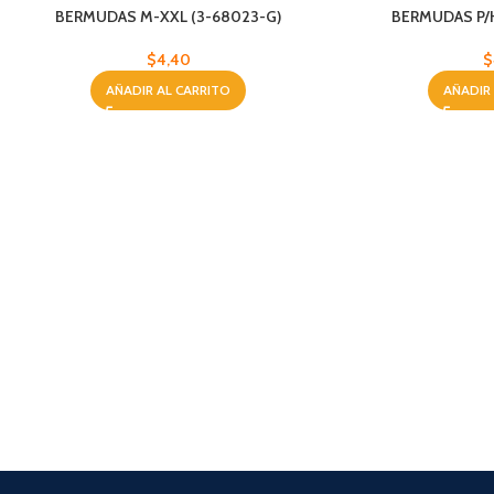
BERMUDAS M-XXL (3-68023-G)
BERMUDAS P/
$
4,40
$
AÑADIR AL CARRITO
AÑADIR