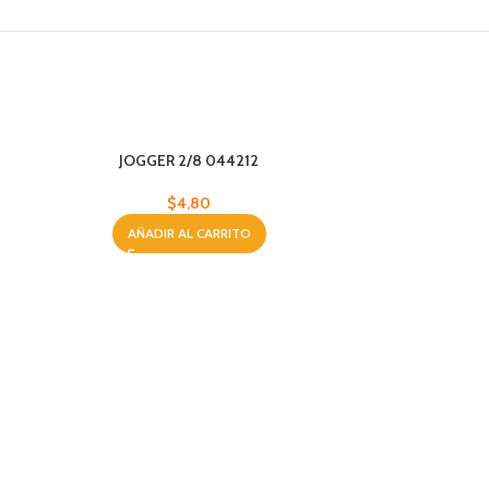
JOGGER 2/8 044212
$
4,80
AÑADIR AL CARRITO
JOGGER 2/