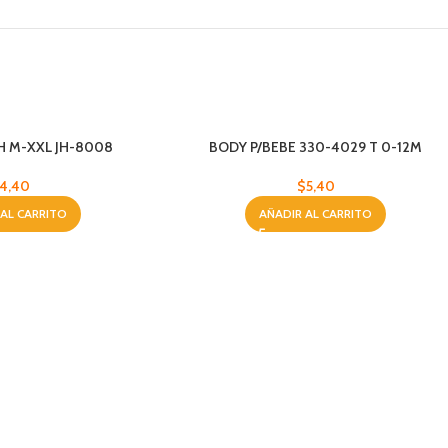
H M-XXL JH-8008
BODY P/BEBE 330-4029 T 0-12M
4,40
$
5,40
 AL CARRITO
AÑADIR AL CARRITO