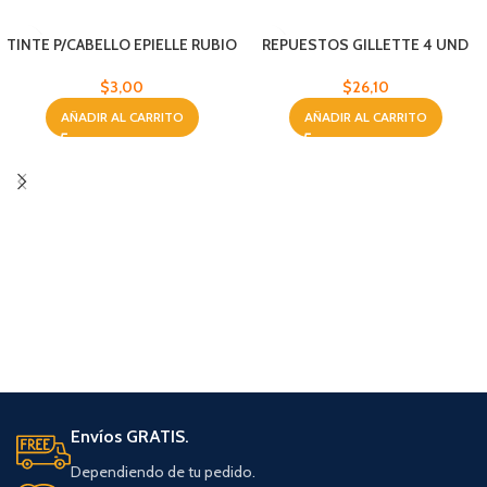
TINTE P/CABELLO EPIELLE RUBIO
REPUESTOS GILLETTE 4 UND
LIGERO
$
26,10
$
3,00
AÑADIR AL CARRITO
AÑADIR AL CARRITO
Envíos GRATIS.
Dependiendo de tu pedido.