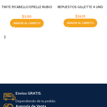
TINTE P/CABELLO EPIELLE RUBIO
REPUESTOS GILLETTE 4 UND
LIGERO
$
26,10
$
3,00
AÑADIR AL CARRITO
AÑADIR AL CARRITO
Envíos GRATIS.
Dependiendo de tu pedido.
Asesoría de Venta.