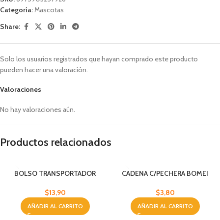
Categoría:
Mascotas
Share:
Solo los usuarios registrados que hayan comprado este producto
pueden hacer una valoración.
Valoraciones
No hay valoraciones aún.
Productos relacionados
BOLSO TRANSPORTADOR
CADENA C/PECHERA BOMEI
D/MASCOTAS GRAND
$
3,80
$
13,90
AÑADIR AL CARRITO
AÑADIR AL CARRITO