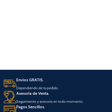
Envíos GRATIS.
Dependiendo de tu pedido.
Asesoría de Venta.
Seguimiento y asesoría en todo momento.
Pagos Sencillos.