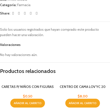
Categoría:
Farmacia
Share:
Solo los usuarios registrados que hayan comprado este producto
pueden hacer una valoración.
Valoraciones
No hay valoraciones aún.
Productos relacionados
CARETAS P/ NIÑOS CON FIGURAS
CENTRO DE CAMA LOV’YC 20
ANIMALES
UND 60X90 CM
$
0,50
$
8,00
AÑADIR AL CARRITO
AÑADIR AL CARRITO