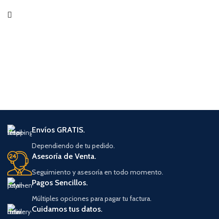
Envíos GRATIS.
Dependiendo de tu pedido.
Asesoría de Venta.
Seguimiento y asesoría en todo momento.
Pagos Sencillos.
Múltiples opciones para pagar tu factura.
Cuidamos tus datos.