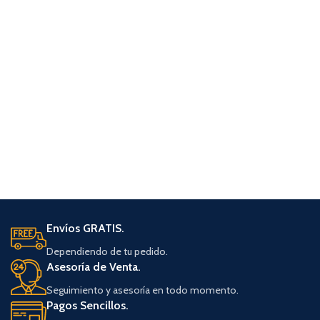
Envíos GRATIS.
Dependiendo de tu pedido.
Asesoría de Venta.
Seguimiento y asesoría en todo momento.
Pagos Sencillos.