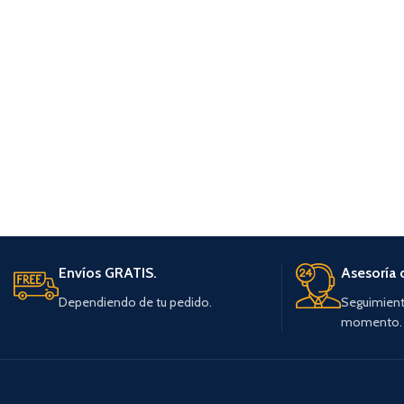
Envíos GRATIS.
Asesoría 
Dependiendo de tu pedido.
Seguimient
momento.