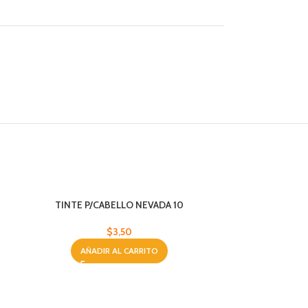
TINTE P/CABELLO NEVADA 10
$
3,50
AÑADIR AL CARRITO