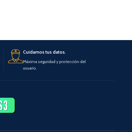
AÑA
Cuidamos tus datos.
Máxima seguridad y protección del
usuario.