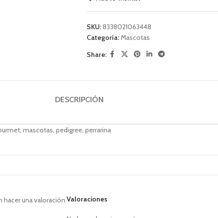
SKU:
8338021063448
Categoría:
Mascotas
Share:
DESCRIPCIÓN
urmet, mascotas, pedigree, perrarina
Valoraciones
 hacer una valoración.