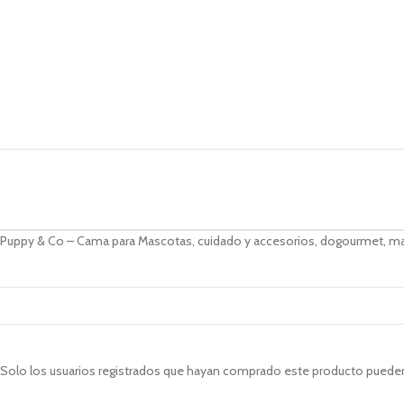
Puppy & Co – Cama para Mascotas, cuidado y accesorios, dogourmet, mas
Solo los usuarios registrados que hayan comprado este producto pueden