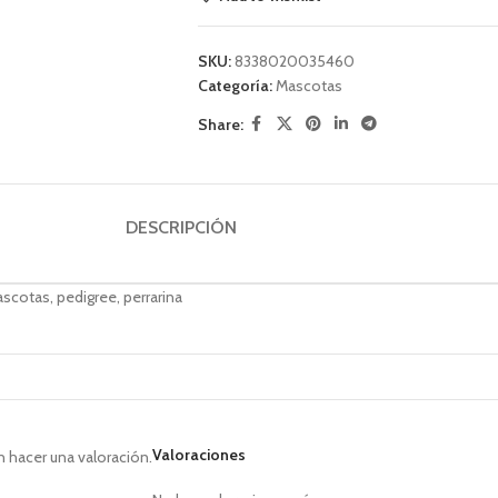
SKU:
8338020035460
Categoría:
Mascotas
Share:
DESCRIPCIÓN
cotas, pedigree, perrarina
Valoraciones
 hacer una valoración.