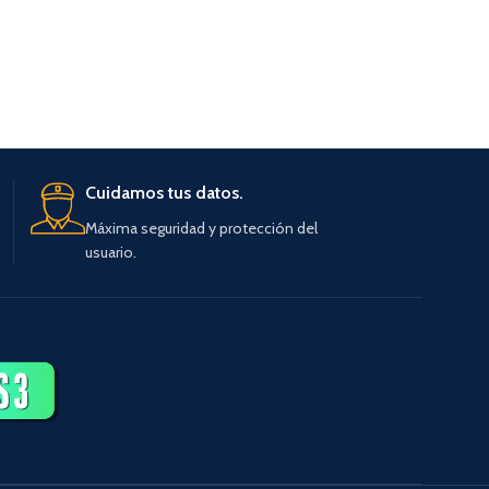
AÑA
Cuidamos tus datos.
Máxima seguridad y protección del
usuario.