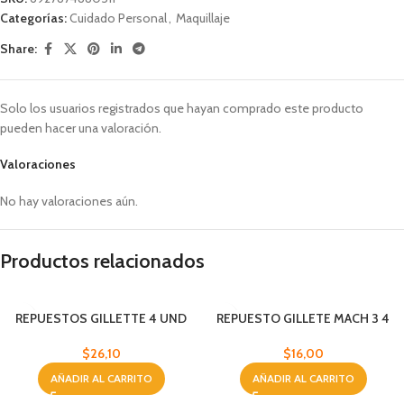
Categorías:
Cuidado Personal
,
Maquillaje
Share:
Solo los usuarios registrados que hayan comprado este producto
pueden hacer una valoración.
Valoraciones
No hay valoraciones aún.
Productos relacionados
REPUESTOS GILLETTE 4 UND
REPUESTO GILLETE MACH 3 4
UND
$
26,10
$
16,00
AÑADIR AL CARRITO
AÑADIR AL CARRITO