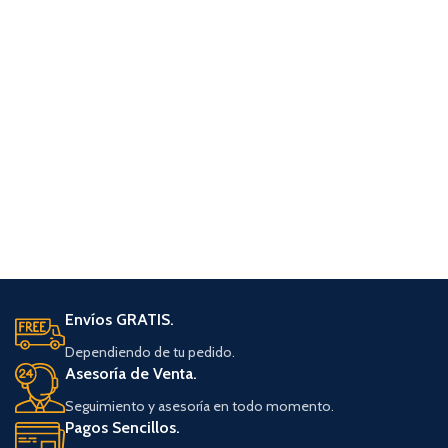
Envíos GRATIS.
Dependiendo de tu pedido.
Asesoría de Venta.
Seguimiento y asesoría en todo momento.
Pagos Sencillos.