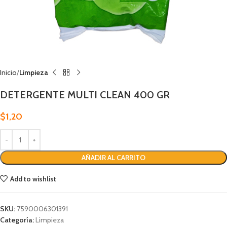
Inicio
Limpieza
DETERGENTE MULTI CLEAN 400 GR
$
1,20
AÑADIR AL CARRITO
Add to wishlist
SKU:
7590006301391
Categoría:
Limpieza